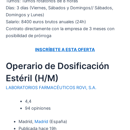
Turnos: Turnos rotatorios de 8 horas
Días: 3 días (Viernes, Sábados y Domingos// Sábados,
Domingos y Lunes)
Salario: 8400 euros brutos anuales (24h)
Contrato directamente con la empresa de 3 meses con
posibilidad de prórroga
INSCRÍBETE A ESTA OFERTA
Operario de Dosificación
Estéril (H/M)
LABORATORIOS FARMACÉUTICOS ROVI, S.A.
4,4
94 opiniones
Madrid,
Madrid
(España)
Publicada
hace 19h