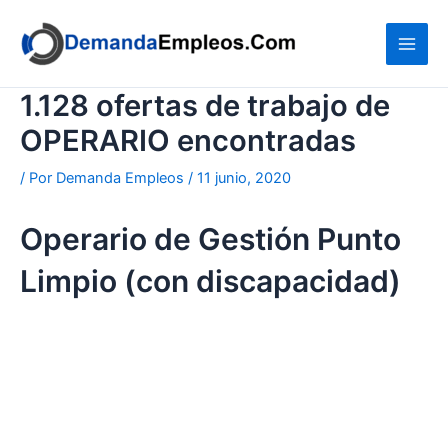
Ir
al
contenido
1.128 ofertas de trabajo de
OPERARIO encontradas
/ Por
Demanda Empleos
/
11 junio, 2020
Operario de Gestión Punto
Limpio (con discapacidad)