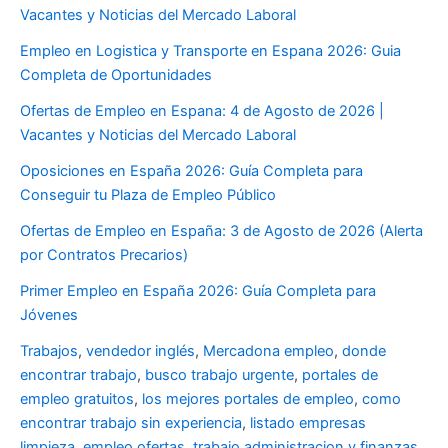
Vacantes y Noticias del Mercado Laboral
Empleo en Logistica y Transporte en Espana 2026: Guia
Completa de Oportunidades
Ofertas de Empleo en Espana: 4 de Agosto de 2026 |
Vacantes y Noticias del Mercado Laboral
Oposiciones en España 2026: Guía Completa para
Conseguir tu Plaza de Empleo Público
Ofertas de Empleo en España: 3 de Agosto de 2026 (Alerta
por Contratos Precarios)
Primer Empleo en España 2026: Guía Completa para
Jóvenes
Trabajos
,
vendedor inglés
,
Mercadona empleo
,
donde
encontrar trabajo
,
busco trabajo urgente
,
portales de
empleo gratuitos
,
los mejores portales de empleo
,
como
encontrar trabajo sin experiencia
,
listado empresas
limpieza
,
empleo ofertas
,
trabajo administracion y finanzas
,