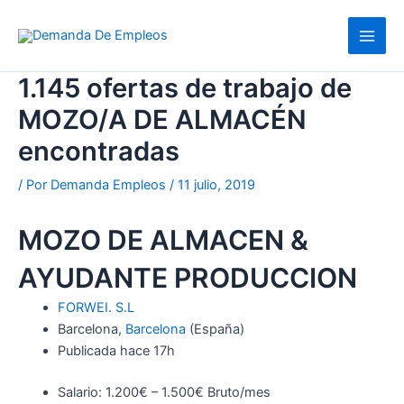
Ir
al
contenido
1.145 ofertas de trabajo de
MOZO/A DE ALMACÉN
encontradas
/ Por
Demanda Empleos
/
11 julio, 2019
MOZO DE ALMACEN &
AYUDANTE PRODUCCION
FORWEI. S.L
Barcelona,
Barcelona
(España)
Publicada
hace 17h
Salario: 1.200€ – 1.500€ Bruto/mes