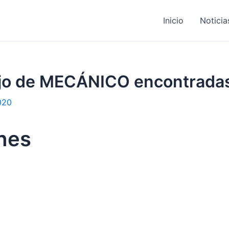
Inicio
Noticia
bajo de MECÁNICO encontrada
020
hes