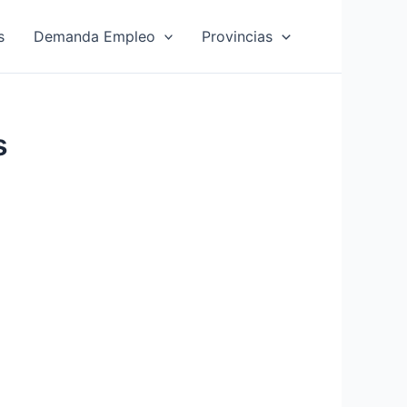
s
Demanda Empleo
Provincias
s