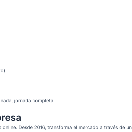
vo)
inada, jornada completa
presa
s online. Desde 2016, transforma el mercado a través de u