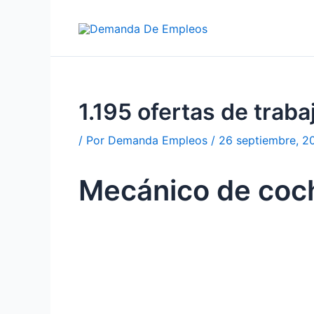
Ir
al
contenido
1.195 ofertas de tra
/ Por
Demanda Empleos
/
26 septiembre, 2
Mecánico de coc