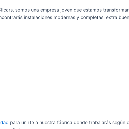
licars, somos una empresa joven que estamos transforman
encontrarás instalaciones modernas y completas, extra bue
idad
para unirte a nuestra fábrica donde trabajarás según el