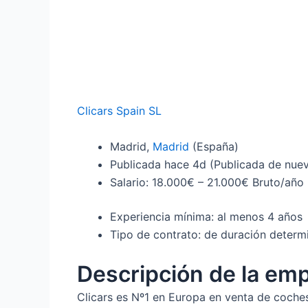
Clicars Spain SL
Madrid,
Madrid
(España)
Publicada
hace 4d
(Publicada de nue
Salario: 18.000€ – 21.000€ Bruto/año
Experiencia mínima: al menos 4 años
Tipo de contrato: de duración determ
Descripción de la em
Clicars es Nº1 en Europa en venta de coche