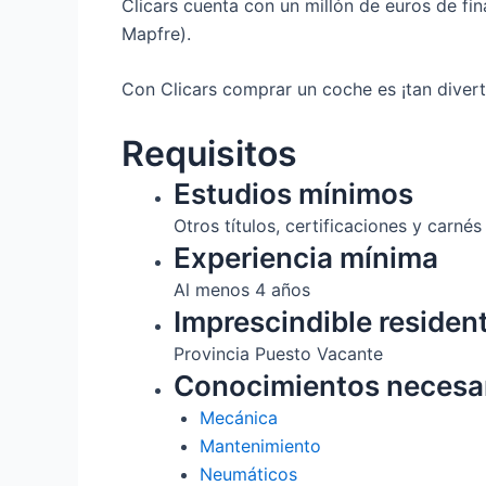
Clicars cuenta con un millón de euros de fi
Mapfre).
Con Clicars comprar un coche es ¡tan diver
Requisitos
Estudios mínimos
Otros títulos, certificaciones y carnés
Experiencia mínima
Al menos 4 años
Imprescindible residen
Provincia Puesto Vacante
Conocimientos necesa
Mecánica
Mantenimiento
Neumáticos