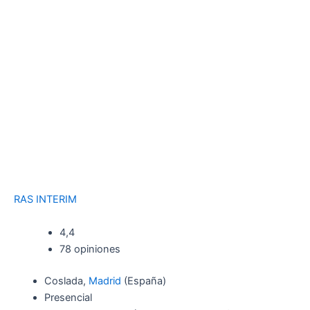
RAS INTERIM
4,4
78 opiniones
Coslada,
Madrid
(España)
Presencial