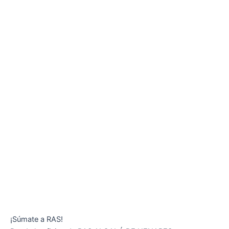
¡Súmate a RAS!