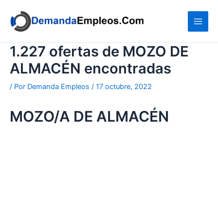
Ir
al
contenido
1.227 ofertas de MOZO DE
ALMACÉN encontradas
/ Por
Demanda Empleos
/
17 octubre, 2022
MOZO/A DE ALMACÉN