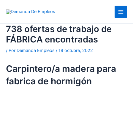
Ir
al
contenido
738 ofertas de trabajo de
FÁBRICA encontradas
/ Por
Demanda Empleos
/
18 octubre, 2022
Carpintero/a madera para
fabrica de hormigón