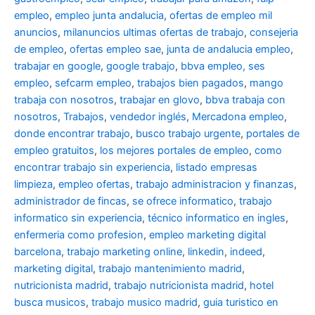
empleo
,
empleo junta andalucia
,
ofertas de empleo mil
anuncios
,
milanuncios ultimas ofertas de trabajo
,
consejeria
de empleo
,
ofertas empleo sae
,
junta de andalucia empleo
,
trabajar en google
,
google trabajo
,
bbva empleo, ses
empleo
,
sefcarm empleo
,
trabajos bien pagados
,
mango
trabaja con nosotros
,
trabajar en glovo
,
bbva trabaja con
nosotros
,
Trabajos
,
vendedor inglés
,
Mercadona empleo
,
donde encontrar trabajo
,
busco trabajo urgente
,
portales de
empleo gratuitos
,
los mejores portales de empleo
,
como
encontrar trabajo sin experiencia
,
listado empresas
limpieza
,
empleo ofertas
,
trabajo administracion y finanzas
,
administrador de fincas
,
se ofrece informatico
,
trabajo
informatico sin experiencia
,
técnico informatico en ingles
,
enfermeria como profesion
,
empleo marketing digital
barcelona
,
trabajo marketing online
,
linkedin
,
indeed
,
marketing digital
,
trabajo mantenimiento madrid
,
nutricionista madrid
,
trabajo nutricionista madrid
,
hotel
busca musicos
,
trabajo musico madrid
,
guia turistico en