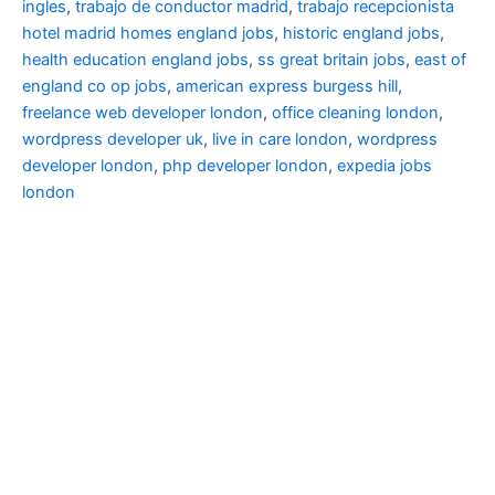
ingles
,
trabajo de conductor madrid
,
trabajo recepcionista
hotel madrid
homes england jobs
,
historic england jobs
,
health education england jobs
,
ss great britain jobs
,
east of
england co op jobs
,
american express burgess hill
,
freelance web developer london
,
office cleaning london
,
wordpress developer uk
,
live in care london
,
wordpress
developer london
,
php developer london
,
expedia jobs
london