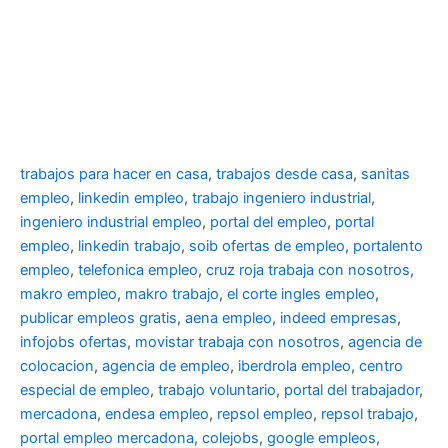
trabajos para hacer en casa
,
trabajos desde casa
,
sanitas
empleo
,
linkedin empleo
,
trabajo ingeniero industrial
,
ingeniero industrial empleo
,
portal del empleo
,
portal
empleo
,
linkedin trabajo
,
soib ofertas de empleo
,
portalento
empleo
,
telefonica empleo
,
cruz roja trabaja con nosotros
,
makro empleo
,
makro trabajo
,
el corte ingles empleo
,
publicar empleos gratis
,
aena empleo
,
indeed empresas
,
infojobs ofertas
,
movistar trabaja con nosotros
,
agencia de
colocacion
,
agencia de empleo
,
iberdrola empleo
,
centro
especial de empleo
,
trabajo voluntario
,
portal del trabajador
,
mercadona
,
endesa empleo
,
repsol empleo
,
repsol trabajo
,
portal empleo mercadona
,
colejobs
,
google empleos
,