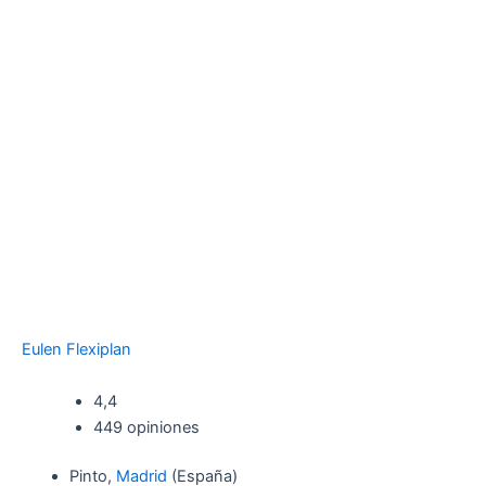
Eulen Flexiplan
4,4
449 opiniones
Pinto,
Madrid
(España)