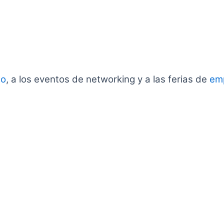
eo
, a los eventos de networking y a las ferias de
em