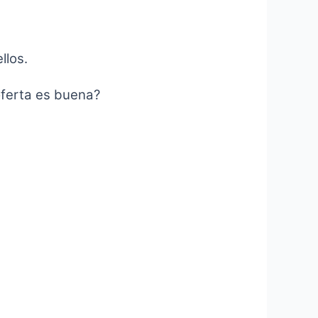
llos.
oferta es buena?