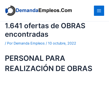
Ir
al
contenido
1.641 ofertas de OBRAS
encontradas
/ Por
Demanda Empleos
/
10 octubre, 2022
PERSONAL PARA
REALIZACIÓN DE OBRAS