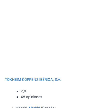
TOKHEIM KOPPENS IBÉRICA, S.A.
2,8
48 opiniones
Madrid,
Madrid
(España)