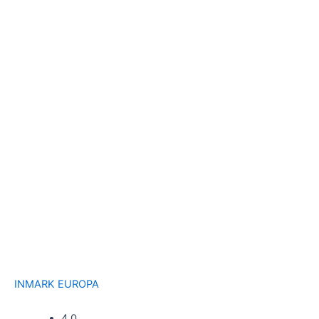
INMARK EUROPA
4,0