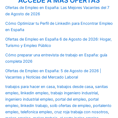
ACCEDE A MÁS OFERTAS
Ofertas de Empleo en España: Las Mejores Vacantes del 7
de Agosto de 2026
Cómo Optimizar tu Perfil de LinkedIn para Encontrar Empleo
en España
Ofertas de Empleo en España 6 de Agosto de 2026: Hogar,
Turismo y Empleo Público
Cómo preparar una entrevista de trabajo en España: guía
completa 2026
Ofertas de Empleo en España: 5 de Agosto de 2026 |
Vacantes y Noticias del Mercado Laboral
trabajos para hacer en casa
,
trabajos desde casa
,
sanitas
empleo
,
linkedin empleo
,
trabajo ingeniero industrial
,
ingeniero industrial empleo
,
portal del empleo
,
portal
empleo
,
linkedin trabajo
,
soib ofertas de empleo
,
portalento
empleo
,
telefonica empleo
,
cruz roja trabaja con nosotros
,