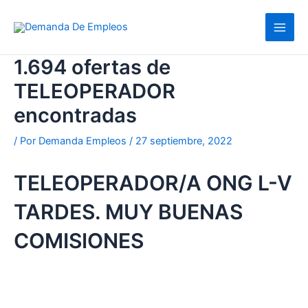
Ir
al
contenido
1.694 ofertas de
TELEOPERADOR
encontradas
/ Por
Demanda Empleos
/
27 septiembre, 2022
TELEOPERADOR/A ONG L-V
TARDES. MUY BUENAS
COMISIONES