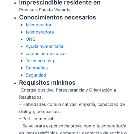
Imprescindible residente en
Provincia Puesto Vacante
Conocimientos necesarios
teleoperador
teleoperadora
ONG
Ayuda humanitaria
captacion de socios
Telemarketing
Campañas
Seguridad
Requisitos mínimos
-Energía positiva, Perseverancia y Orientación a
Resultados.
– Habilidades comunicativas, empatía, capacidad de
dialogo, persuasión.
– Perfil comercial.
– Se valorará experiencia previa como teleoperador/a
en venta telefónica, comercial, captación de socios o