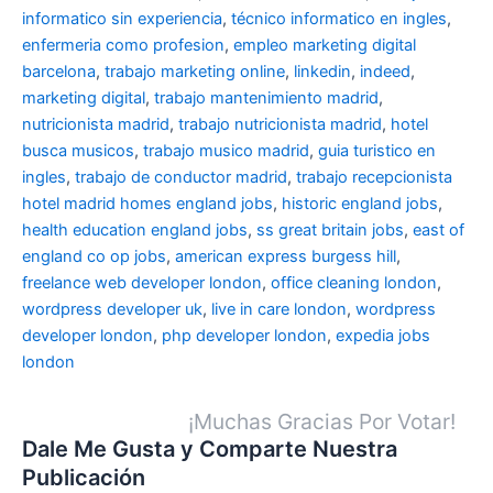
informatico sin experiencia
,
técnico informatico en ingles
,
enfermeria como profesion
,
empleo marketing digital
barcelona
,
trabajo marketing online
,
linkedin
,
indeed
,
marketing digital
,
trabajo mantenimiento madrid
,
nutricionista madrid
,
trabajo nutricionista madrid
,
hotel
busca musicos
,
trabajo musico madrid
,
guia turistico en
ingles
,
trabajo de conductor madrid
,
trabajo recepcionista
hotel madrid
homes england jobs
,
historic england jobs
,
health education england jobs
,
ss great britain jobs
,
east of
england co op jobs
,
american express burgess hill
,
freelance web developer london
,
office cleaning london
,
wordpress developer uk
,
live in care london
,
wordpress
developer london
,
php developer london
,
expedia jobs
london
¡Muchas Gracias Por Votar!
Dale Me Gusta y Comparte Nuestra
Publicación