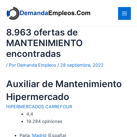
Ir
al
contenido
8.963 ofertas de
MANTENIMIENTO
encontradas
/ Por
Demanda Empleos
/
28 septiembre, 2022
Auxiliar de Mantenimiento
Hipermercado
HIPERMERCADOS CARREFOUR
4,4
19.284 opiniones
Parla,
Madrid
(España)