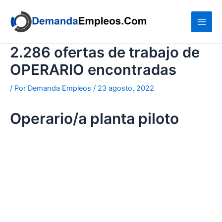
Ir
al
contenido
2.286 ofertas de trabajo de
OPERARIO encontradas
/ Por
Demanda Empleos
/
23 agosto, 2022
Operario/a planta piloto