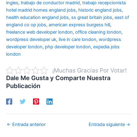
ingles
,
trabajo de conductor madrid
,
trabajo recepcionista
hotel madrid
homes england jobs
,
historic england jobs
,
health education england jobs
,
ss great britain jobs
,
east of
england co op jobs
,
american express burgess hill
,
freelance web developer london
,
office cleaning london
,
wordpress developer uk
,
live in care london
,
wordpress
developer london
,
php developer london
,
expedia jobs
london
¡Muchas Gracias Por Votar!
Dale Me Gusta y Comparte Nuestra
Publicación
←
Entrada anterior
Entrada siguiente
→