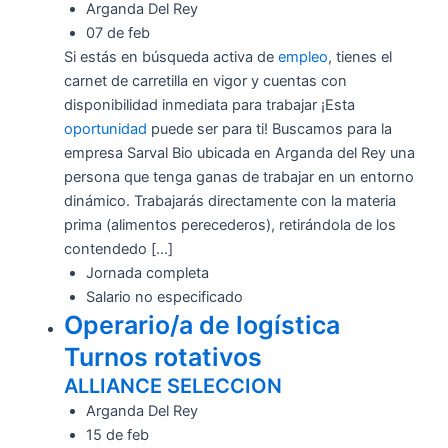
Arganda Del Rey
07 de feb
Si estás en búsqueda activa de
empleo
, tienes el
carnet de carretilla en vigor y cuentas con
disponibilidad inmediata para trabajar ¡Esta
oportunidad
puede ser para ti! Buscamos para la
empresa Sarval Bio ubicada en Arganda del Rey una
persona que tenga ganas de trabajar en un entorno
dinámico. Trabajarás directamente con la materia
prima (alimentos perecederos), retirándola de los
contendedo […]
Jornada completa
Salario no especificado
Operario/a de logística
Turnos rotativos
ALLIANCE SELECCION
Arganda Del Rey
15 de feb