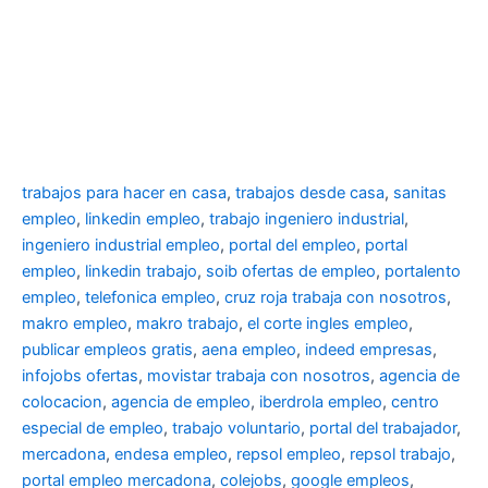
trabajos para hacer en casa
,
trabajos desde casa
,
sanitas
empleo
,
linkedin empleo
,
trabajo ingeniero industrial
,
ingeniero industrial empleo
,
portal del empleo
,
portal
empleo
,
linkedin trabajo
,
soib ofertas de empleo
,
portalento
empleo
,
telefonica empleo
,
cruz roja trabaja con nosotros
,
makro empleo
,
makro trabajo
,
el corte ingles empleo
,
publicar empleos gratis
,
aena empleo
,
indeed empresas
,
infojobs ofertas
,
movistar trabaja con nosotros
,
agencia de
colocacion
,
agencia de empleo
,
iberdrola empleo
,
centro
especial de empleo
,
trabajo voluntario
,
portal del trabajador
,
mercadona
,
endesa empleo
,
repsol empleo
,
repsol trabajo
,
portal empleo mercadona
,
colejobs
,
google empleos
,