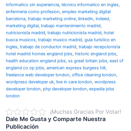
informatico sin experiencia
,
técnico informatico en ingles
,
enfermeria como profesion
,
empleo marketing digital
barcelona
,
trabajo marketing online
,
linkedin
,
indeed
,
marketing digital
,
trabajo mantenimiento madrid
,
nutricionista madrid
,
trabajo nutricionista madrid
,
hotel
busca musicos
,
trabajo musico madrid
,
guia turistico en
ingles
,
trabajo de conductor madrid
,
trabajo recepcionista
hotel madrid
homes england jobs
,
historic england jobs
,
health education england jobs
,
ss great britain jobs
,
east of
england co op jobs
,
american express burgess hill
,
freelance web developer london
,
office cleaning london
,
wordpress developer uk
,
live in care london
,
wordpress
developer london
,
php developer london
,
expedia jobs
london
¡Muchas Gracias Por Votar!
Dale Me Gusta y Comparte Nuestra
Publicación