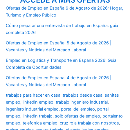
ACCEDE A MÁS OFERTAS
Ofertas de Empleo en España 6 de Agosto de 2026: Hogar,
Turismo y Empleo Público
Cómo preparar una entrevista de trabajo en España: guía
completa 2026
Ofertas de Empleo en España: 5 de Agosto de 2026 |
Vacantes y Noticias del Mercado Laboral
Empleo en Logistica y Transporte en Espana 2026: Guia
Completa de Oportunidades
Ofertas de Empleo en Espana: 4 de Agosto de 2026 |
Vacantes y Noticias del Mercado Laboral
trabajos para hacer en casa
,
trabajos desde casa
,
sanitas
empleo
,
linkedin empleo
,
trabajo ingeniero industrial
,
ingeniero industrial empleo
,
portal del empleo
,
portal
empleo
,
linkedin trabajo
,
soib ofertas de empleo
,
portalento
empleo
,
telefonica empleo
,
cruz roja trabaja con nosotros
,