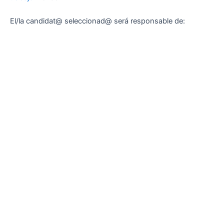
El/la candidat@ seleccionad@ será responsable de: