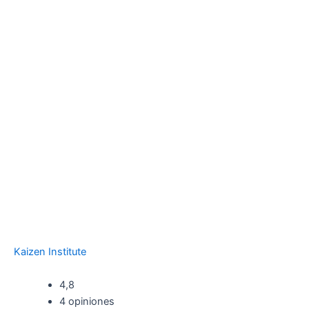
Kaizen Institute
4,8
4 opiniones