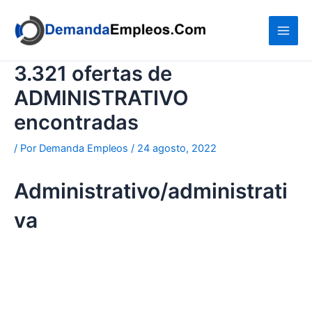
Ir
al
contenido
3.321 ofertas de
ADMINISTRATIVO
encontradas
/ Por
Demanda Empleos
/
24 agosto, 2022
Administrativo/administrati
va