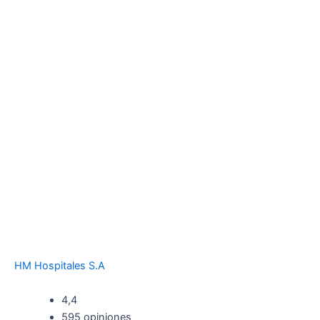
HM Hospitales S.A
4,4
595 opiniones