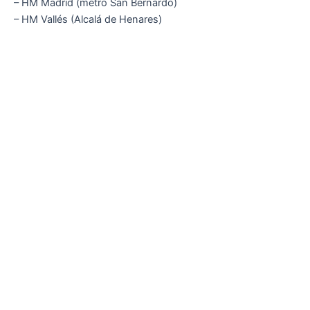
– HM Madrid (metro San Bernardo)
– HM Vallés (Alcalá de Henares)