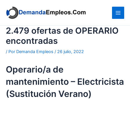
Ir
al
contenido
2.479 ofertas de OPERARIO
encontradas
/ Por
Demanda Empleos
/
26 julio, 2022
Operario/a de
mantenimiento – Electricista
(Sustitución Verano)