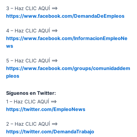
3 – Haz CLIC AQUÍ ==>
https://www.facebook.com/DemandaDeEmpleos
4 – Haz CLIC AQUÍ ==>
https://www.facebook.com/InformacionEmpleoNe
ws
5 – Haz CLIC AQUÍ ==>
https://www.facebook.com/groups/comunidaddem
pleos
Síguenos en Twitter:
1 – Haz CLIC AQUÍ ==>
https://twitter.com/EmpleoNews
2 – Haz CLIC AQUÍ ==>
https://twitter.com/DemandaTrabajo