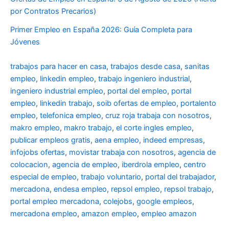
por Contratos Precarios)
Primer Empleo en España 2026: Guía Completa para
Jóvenes
trabajos para hacer en casa
,
trabajos desde casa
,
sanitas
empleo
,
linkedin empleo
,
trabajo ingeniero industrial
,
ingeniero industrial empleo
,
portal del empleo
,
portal
empleo
,
linkedin trabajo
,
soib ofertas de empleo
,
portalento
empleo
,
telefonica empleo
,
cruz roja trabaja con nosotros
,
makro empleo
,
makro trabajo
,
el corte ingles empleo
,
publicar empleos gratis
,
aena empleo
,
indeed empresas
,
infojobs ofertas
,
movistar trabaja con nosotros
,
agencia de
colocacion
,
agencia de empleo
,
iberdrola empleo
,
centro
especial de empleo
,
trabajo voluntario
,
portal del trabajador
,
mercadona
,
endesa empleo
,
repsol empleo
,
repsol trabajo
,
portal empleo mercadona
,
colejobs
,
google empleos
,
mercadona empleo
,
amazon empleo
,
empleo amazon