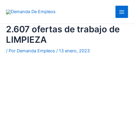
Ir
al
contenido
2.607 ofertas de trabajo de
LIMPIEZA
/ Por
Demanda Empleos
/
13 enero, 2023