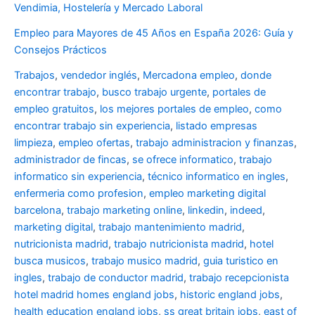
Vendimia, Hostelería y Mercado Laboral
Empleo para Mayores de 45 Años en España 2026: Guía y
Consejos Prácticos
Trabajos
,
vendedor inglés
,
Mercadona empleo
,
donde
encontrar trabajo
,
busco trabajo urgente
,
portales de
empleo gratuitos
,
los mejores portales de empleo
,
como
encontrar trabajo sin experiencia
,
listado empresas
limpieza
,
empleo ofertas
,
trabajo administracion y finanzas
,
administrador de fincas
,
se ofrece informatico
,
trabajo
informatico sin experiencia
,
técnico informatico en ingles
,
enfermeria como profesion
,
empleo marketing digital
barcelona
,
trabajo marketing online
,
linkedin
,
indeed
,
marketing digital
,
trabajo mantenimiento madrid
,
nutricionista madrid
,
trabajo nutricionista madrid
,
hotel
busca musicos
,
trabajo musico madrid
,
guia turistico en
ingles
,
trabajo de conductor madrid
,
trabajo recepcionista
hotel madrid
homes england jobs
,
historic england jobs
,
health education england jobs
,
ss great britain jobs
,
east of