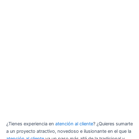
¿Tienes experiencia en
atención al cliente
? ¿Quieres sumarte
a un proyecto atractivo, novedoso e ilusionante en el que la
atención al cliente
va un paso más allá de la tradicional y