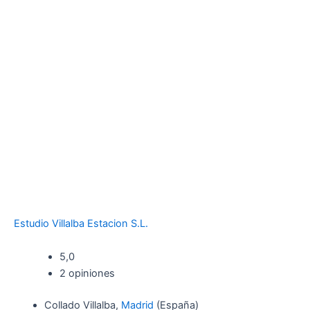
Estudio Villalba Estacion S.L.
5,0
2 opiniones
Collado Villalba,
Madrid
(España)