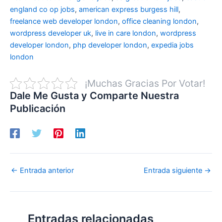
england co op jobs
,
american express burgess hill
,
freelance web developer london
,
office cleaning london
,
wordpress developer uk
,
live in care london
,
wordpress
developer london
,
php developer london
,
expedia jobs
london
¡Muchas Gracias Por Votar!
Dale Me Gusta y Comparte Nuestra
Publicación
←
Entrada anterior
Entrada siguiente
→
Entradas relacionadas