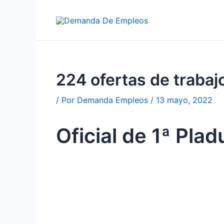
Ir
al
contenido
224 ofertas de traba
/ Por
Demanda Empleos
/
13 mayo, 2022
Oficial de 1ª Pla