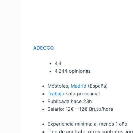
ADECCO
4,4
4.244 opiniones
Móstoles,
Madrid
(España)
Trabajo
solo presencial
Publicada
hace 23h
Salario: 12€ – 12€ Bruto/hora
Experiencia mínima: al menos 1 año
Tipo de contrato: otros contratos, j