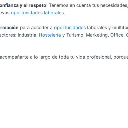
onfianza y el respeto
: Tenemos en cuenta tus necesidades
uevas
oportunidad
es
laboral
es.
ormación
para acceder a
oportunidad
es laborales y multit
ctores: Industria,
Hostelería
y Turismo, Marketing, Office, C
acompañarte a lo largo de toda tu vida profesional, porque