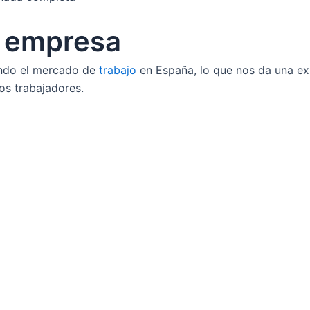
a empresa
ando el mercado de
trabajo
en España, lo que nos da una exp
os trabajadores.