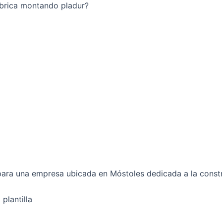
ábrica montando pladur?
para una empresa ubicada en Móstoles dedicada a la const
plantilla