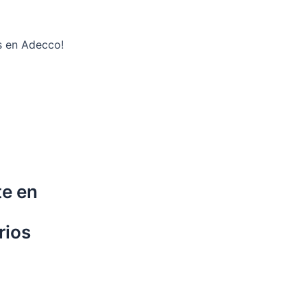
s en Adecco!
te en
rios