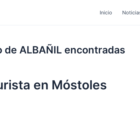
Inicio
Noticia
jo de ALBAÑIL encontradas
durista en Móstoles