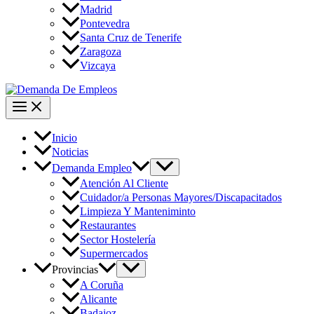
Madrid
Pontevedra
Santa Cruz de Tenerife
Zaragoza
Vizcaya
Inicio
Noticias
Demanda Empleo
Atención Al Cliente
Cuidador/a Personas Mayores/Discapacitados
Limpieza Y Manteniminto
Restaurantes
Sector Hostelería
Supermercados
Provincias
A Coruña
Alicante
Badajoz