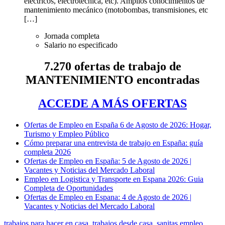
eléctricos, electrotécnica, etc). Amplios conocimientos de
mantenimiento mecánico (motobombas, transmisiones, etc
[…]
Jornada completa
Salario no especificado
7.270 ofertas de trabajo de
MANTENIMIENTO encontradas
ACCEDE A MÁS OFERTAS
Ofertas de Empleo en España 6 de Agosto de 2026: Hogar,
Turismo y Empleo Público
Cómo preparar una entrevista de trabajo en España: guía
completa 2026
Ofertas de Empleo en España: 5 de Agosto de 2026 |
Vacantes y Noticias del Mercado Laboral
Empleo en Logistica y Transporte en Espana 2026: Guia
Completa de Oportunidades
Ofertas de Empleo en Espana: 4 de Agosto de 2026 |
Vacantes y Noticias del Mercado Laboral
trabajos para hacer en casa
,
trabajos desde casa
,
sanitas empleo
,