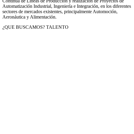
Continua de Líneas de Producción y realización de Proyectos de
Automatización Industrial, Ingeniería e Integración, en los diferentes
sectores de mercados existentes, principalmente Automoción,
Aeronáutica y Alimentación.
¿QUE BUSCAMOS? TALENTO