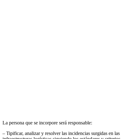
La persona que se incorpore será responsable:
– Tipificar, analizar y resolver las incidencias surgidas en las
infraestructuras logísticas siguiendo los estándares y criterios