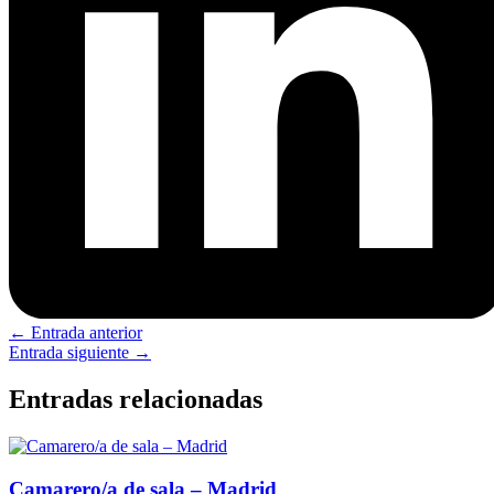
←
Entrada anterior
Entrada siguiente
→
Entradas relacionadas
Camarero/a de sala – Madrid