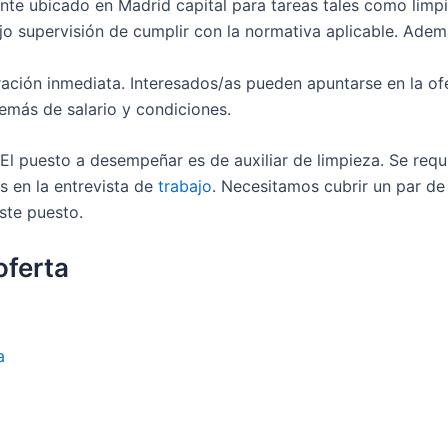
nte ubicado en Madrid capital para tareas tales como limpi
jo supervisión de cumplir con la normativa aplicable. Ademá
ción inmediata. Interesados/as pueden apuntarse en la ofer
emás de salario y condiciones.
 El puesto a desempeñar es de auxiliar de limpieza. Se req
s en la entrevista de
trabajo
. Necesitamos cubrir un par de
ste puesto.
oferta
a