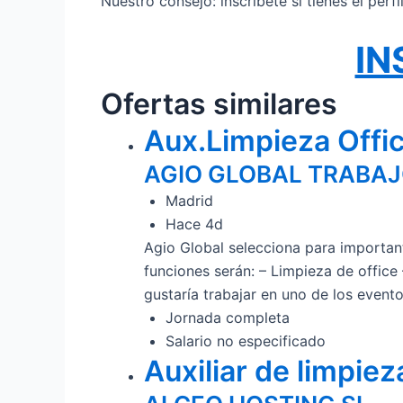
Nuestro consejo: inscríbete si tienes el perf
IN
Ofertas similares
Aux.Limpieza Offi
AGIO GLOBAL TRABA
Madrid
Hace 4d
Agio Global selecciona para importan
funciones serán: – Limpieza de office
gustaría trabajar en uno de los even
Jornada completa
Salario no especificado
Auxiliar de limpie