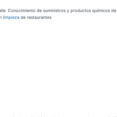
alle. Conocimiento de suministros y productos químicos d
en
limpieza
de restaurantes