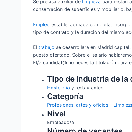
Se precisa auxiliar de
limpieza
para restaura
conservación de superficies y mobiliario, ba
Empleo
estable. Jornada completa. Incorpora
tipo de contrato y la duración del mismo ad
El
trabajo
se desarrollará en Madrid capital.
puesto ofertado. Sobre el salario hablaremo
El/a candidat@ no necesita titulación para e
Tipo de industria de la 
Hostelería
y restaurantes
Categoría
Profesiones, artes y oficios
–
Limpiez
Nivel
Empleado/a
Número de vacantes