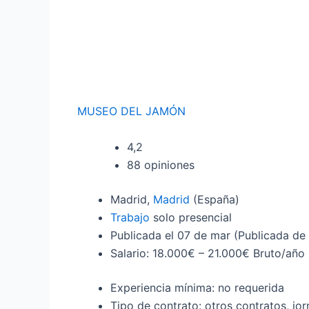
MUSEO DEL JAMÓN
4,2
88 opiniones
Madrid,
Madrid
(España)
Trabajo
solo presencial
Publicada el
07 de mar
(Publicada de
Salario: 18.000€ – 21.000€ Bruto/año
Experiencia mínima: no requerida
Tipo de contrato: otros contratos, j