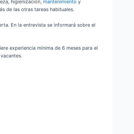
eza, higienización,
mantenimiento
y
s de las otras tareas habituales.
ta. En la entrevista se informará sobre el
uiere experiencia mínima de 6 meses para el
 vacantes.