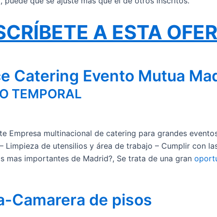
il, puede que se ajuste más que el de otros inscritos.
SCRÍBETE A ESTA OFE
ce Catering Evento Mutua Ma
JO TEMPORAL
te Empresa multinacional de catering para grandes eventos,
 – Limpieza de utensilios y área de trabajo – Cumplir con l
tos mas importantes de Madrid?, Se trata de una gran
oport
za-Camarera de pisos