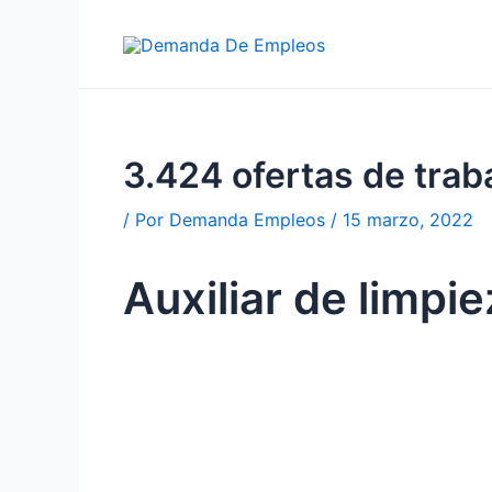
Ir
al
contenido
3.424 ofertas de tra
/ Por
Demanda Empleos
/
15 marzo, 2022
Auxiliar de limpi