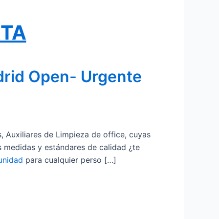
RTA
drid Open- Urgente
 Auxiliares de Limpieza de office, cuyas
as medidas y estándares de calidad ¿te
unidad
para cualquier perso […]