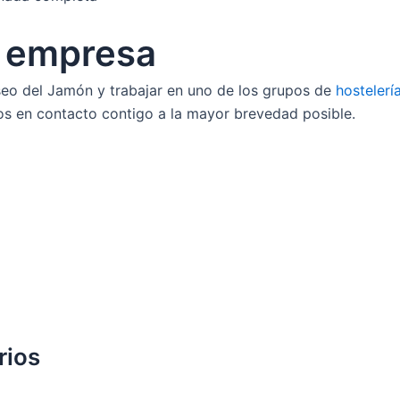
a empresa
useo del Jamón y trabajar en uno de los grupos de
hostelerí
os en contacto contigo a la mayor brevedad posible.
rios