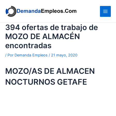
Ir
al
contenido
394 ofertas de trabajo de
MOZO DE ALMACÉN
encontradas
/ Por
Demanda Empleos
/
21 mayo, 2020
MOZO/AS DE ALMACEN
NOCTURNOS GETAFE