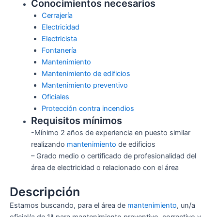
Conocimientos necesarios
Cerrajería
Electricidad
Electricista
Fontanería
Mantenimiento
Mantenimiento de edificios
Mantenimiento preventivo
Oficiales
Protección contra incendios
Requisitos mínimos
-Mínimo 2 años de experiencia en puesto similar
realizando
mantenimiento
de edificios
– Grado medio o certificado de profesionalidad del
área de electricidad o relacionado con el área
Descripción
Estamos buscando, para el área de
mantenimiento
, un/a
oficial/a de 1ª para mantenimiento preventivo, correctivo y