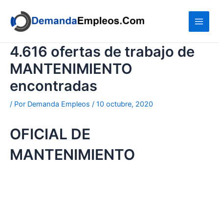
Ir
al
contenido
4.616 ofertas de trabajo de
MANTENIMIENTO
encontradas
/ Por
Demanda Empleos
/
10 octubre, 2020
OFICIAL DE
MANTENIMIENTO