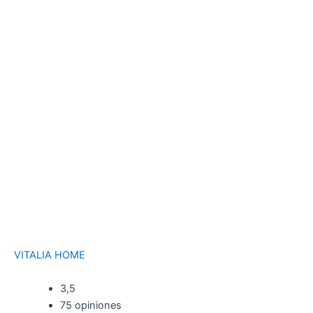
VITALIA HOME
3,5
75 opiniones