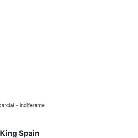
arcial – indiferente
 King Spain