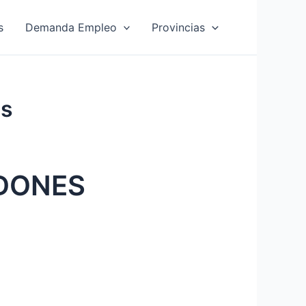
s
Demanda Empleo
Provincias
as
ODONES