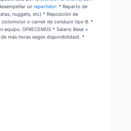
a desempeñar un
repartidor
: * Reparto de
atas, nuggets, etc) * Reposición de
 ciclomotor o carnet de conducir tipo B. *
o en equipo. OFRECEMOS * Salario Base +
de más horas según disponibilidad). *