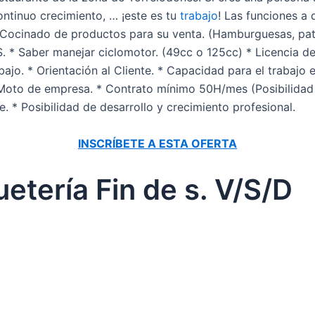
ntinuo crecimiento, … ¡este es tu
trabajo
! Las funciones 
* Cocinado de productos para su venta. (Hamburguesas, pat
. * Saber manejar ciclomotor. (49cc o 125cc) * Licencia de
bajo. * Orientación al Cliente. * Capacidad para el trabaj
Moto de empresa. * Contrato mínimo 50H/mes (Posibilidad 
. * Posibilidad de desarrollo y crecimiento profesional.
INSCRÍBETE A ESTA OFERTA
etería Fin de s. V/S/D