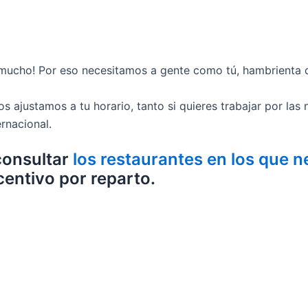
mucho! Por eso necesitamos a gente como tú, hambrienta d
os ajustamos a tu horario, tanto si quieres trabajar por las
rnacional.
consultar
los restaurantes en los que 
centivo por reparto.