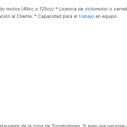
do motos (49cc o 125cc) * Licencia de ciclomotor o carnet
tación al Cliente. * Capacidad para el
trabajo
en equipo.
estaurante de la zona de Torrelodones. Si eres una persona