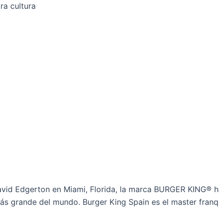
ra cultura
d Edgerton en Miami, Florida, la marca BURGER KING® ha 
s grande del mundo. Burger King Spain es el master franq