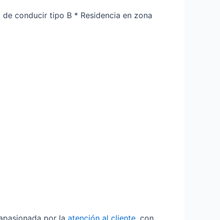
 de conducir tipo B * Residencia en zona
 apasionada por la
atención al cliente
, con