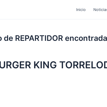
Inicio
Noticia
jo de REPARTIDOR encontrad
BURGER KING TORREL