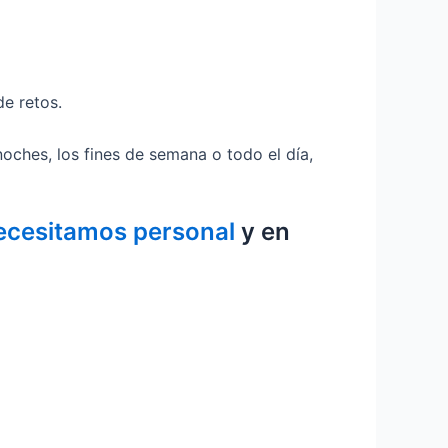
e retos.
 noches, los fines de semana o todo el día,
necesitamos personal
y en