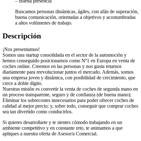
– Buena presencia
Buscamos personas dinámicas, ágiles, con afán de superación,
buena comunicación, orientadas a objetivos y acostumbradas
a altos volúmenes de trabajo.
Descripción
¡Nos presentamos!
Somos una startup consolidada en el sector de la automoción y
hemos conseguido posicionarnos como Nº1 en Europa en venta de
coches online. Creemos en las personas y nos gusta retarnos
diariamente para reevolucionar juntos el mercado. Además, somos
una empresa joven y dinámica, con posibilidad de crecimiento, que
crece a doble dígito.
Nuestras misión es convertir la venta de coches de segunda mano en
un proceso transparente, seguro y de confianza (de buena mano);
Eliminar los sobrecostes innecesarios para poder ofrecer coches de
calidad al mejor precio; y, sobre todo, conseguir que comprar coches
sea tan divertido como conducirlos.
Si quieres desarrollarte y te sientes cómodo trabajando en un
ambiente competitivo y en constante reto, te animamos a que
apliques a nuestra oferta de Asesor/a Comercial.