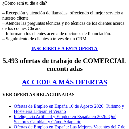
¿Cómo será tu día a día?
– Recepción y atención de llamadas, ofreciendo el mejor servicio a
nuestro cliente.
– Atender las preguntas técnicas y no técnicas de los clientes acerca
de los coches Clicars.
– Informar a los clientes acerca de opciones de financiación.
– Seguimiento de clientes a través de un CRM.
INSCRÍBETE A ESTA OFERTA
5.493 ofertas de trabajo de COMERCIAL
encontradas
ACCEDE A MÁS OFERTAS
VER OFERTAS RELACIONADAS
Ofertas de Empleo en España 10 de Agosto 2026: Turismo y
Hostelería Lideran el Verano
Inteligencia Artificial y Empleo en España en 2026: Qué
Sectores Cambian y Cómo Adaptarte
Ofertas de Empleo en España: Las Mejores Vacantes del 7 de