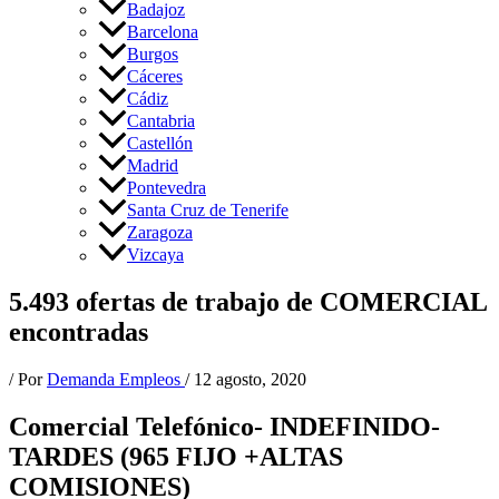
Badajoz
Barcelona
Burgos
Cáceres
Cádiz
Cantabria
Castellón
Madrid
Pontevedra
Santa Cruz de Tenerife
Zaragoza
Vizcaya
5.493 ofertas de trabajo de COMERCIAL
encontradas
/ Por
Demanda Empleos
/
12 agosto, 2020
Comercial Telefónico- INDEFINIDO-
TARDES (965 FIJO +ALTAS
COMISIONES)