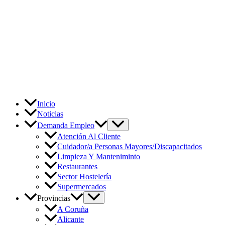
Inicio
Noticias
Demanda Empleo
Atención Al Cliente
Cuidador/a Personas Mayores/Discapacitados
Limpieza Y Manteniminto
Restaurantes
Sector Hostelería
Supermercados
Provincias
A Coruña
Alicante