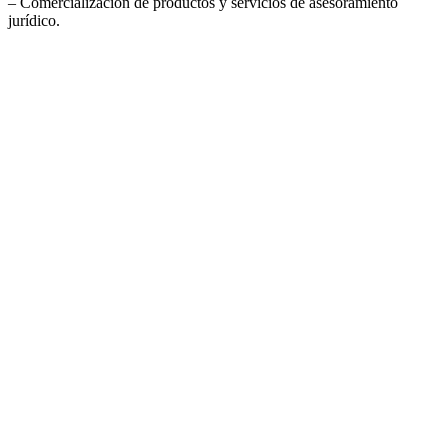
– Comercialización de productos y servicios de asesoramiento
jurídico.