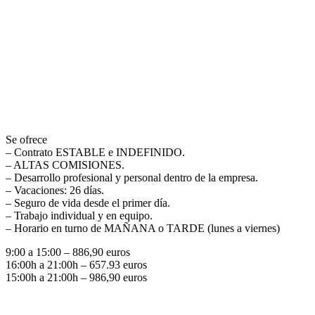
Se ofrece
– Contrato ESTABLE e INDEFINIDO.
– ALTAS COMISIONES.
– Desarrollo profesional y personal dentro de la empresa.
– Vacaciones: 26 días.
– Seguro de vida desde el primer día.
– Trabajo individual y en equipo.
– Horario en turno de MAÑANA o TARDE (lunes a viernes)
9:00 a 15:00 – 886,90 euros
16:00h a 21:00h – 657.93 euros
15:00h a 21:00h – 986,90 euros