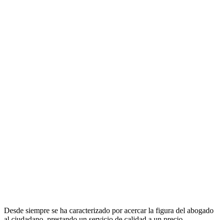
Desde siempre se ha caracterizado por acercar la figura del abogado
al ciudadano, prestando un servicio de calidad a un precio