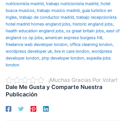
nutricionista madrid
,
trabajo nutricionista madrid
,
hotel
busca musicos
,
trabajo musico madrid
,
guia turistico en
ingles
,
trabajo de conductor madrid
,
trabajo recepcionista
hotel madrid
homes england jobs
,
historic england jobs
,
health education england jobs
,
ss great britain jobs
,
east of
england co op jobs
,
american express burgess hill
,
freelance web developer london
,
office cleaning london
,
wordpress developer uk
,
live in care london
,
wordpress
developer london
,
php developer london
,
expedia jobs
london
¡Muchas Gracias Por Votar!
Dale Me Gusta y Comparte Nuestra
Publicación