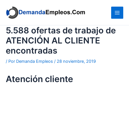
Ir
al
contenido
5.588 ofertas de trabajo de
ATENCIÓN AL CLIENTE
encontradas
/ Por
Demanda Empleos
/
28 noviembre, 2019
Atención cliente