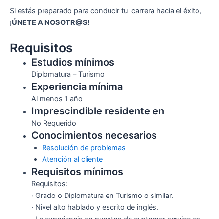
Si estás preparado para conducir tu carrera hacia el éxito,
¡
ÚNETE A NOSOTR@S!
Requisitos
Estudios mínimos
Diplomatura – Turismo
Experiencia mínima
Al menos 1 año
Imprescindible residente en
No Requerido
Conocimientos necesarios
Resolución de problemas
Atención al cliente
Requisitos mínimos
Requisitos:
· Grado o Diplomatura en Turismo o similar.
· Nivel alto hablado y escrito de inglés.
· La experiencia en puestos de customer service es