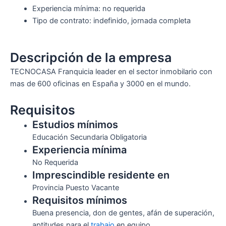
Experiencia mínima: no requerida
Tipo de contrato: indefinido, jornada completa
Descripción de la empresa
TECNOCASA Franquicia leader en el sector inmobilario con
mas de 600 oficinas en España y 3000 en el mundo.
Requisitos
Estudios mínimos
Educación Secundaria Obligatoria
Experiencia mínima
No Requerida
Imprescindible residente en
Provincia Puesto Vacante
Requisitos mínimos
Buena presencia, don de gentes, afán de superación,
aptitudes para el
trabajo
en equipo.