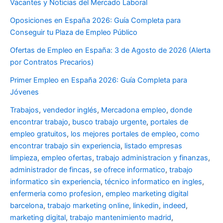
Vacantes y Noticias del Mercado Laboral
Oposiciones en España 2026: Guía Completa para
Conseguir tu Plaza de Empleo Público
Ofertas de Empleo en España: 3 de Agosto de 2026 (Alerta
por Contratos Precarios)
Primer Empleo en España 2026: Guía Completa para
Jóvenes
Trabajos
,
vendedor inglés
,
Mercadona empleo
,
donde
encontrar trabajo
,
busco trabajo urgente
,
portales de
empleo gratuitos
,
los mejores portales de empleo
,
como
encontrar trabajo sin experiencia
,
listado empresas
limpieza
,
empleo ofertas
,
trabajo administracion y finanzas
,
administrador de fincas
,
se ofrece informatico
,
trabajo
informatico sin experiencia
,
técnico informatico en ingles
,
enfermeria como profesion
,
empleo marketing digital
barcelona
,
trabajo marketing online
,
linkedin
,
indeed
,
marketing digital
,
trabajo mantenimiento madrid
,