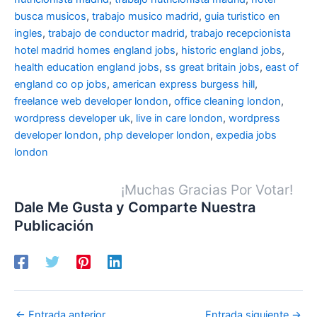
busca musicos
,
trabajo musico madrid
,
guia turistico en
ingles
,
trabajo de conductor madrid
,
trabajo recepcionista
hotel madrid
homes england jobs
,
historic england jobs
,
health education england jobs
,
ss great britain jobs
,
east of
england co op jobs
,
american express burgess hill
,
freelance web developer london
,
office cleaning london
,
wordpress developer uk
,
live in care london
,
wordpress
developer london
,
php developer london
,
expedia jobs
london
¡Muchas Gracias Por Votar!
Dale Me Gusta y Comparte Nuestra
Publicación
←
Entrada anterior
Entrada siguiente
→