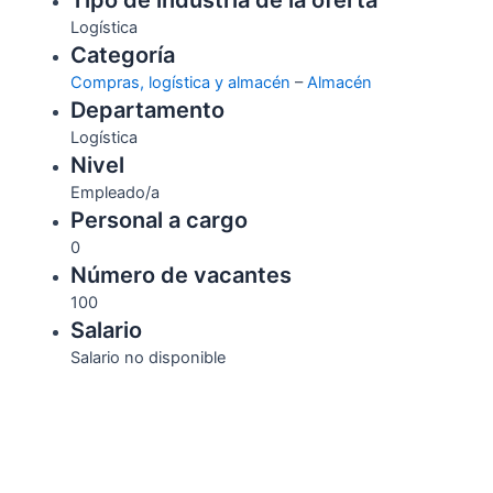
Tipo de industria de la oferta
Logística
Categoría
Compras, logística y almacén
–
Almacén
Departamento
Logística
Nivel
Empleado/a
Personal a cargo
0
Número de vacantes
100
Salario
Salario no disponible