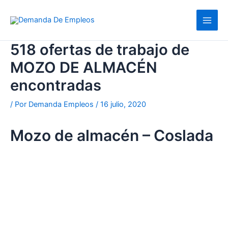
Ir
al
contenido
518 ofertas de trabajo de
MOZO DE ALMACÉN
encontradas
/ Por
Demanda Empleos
/
16 julio, 2020
Mozo de almacén – Coslada