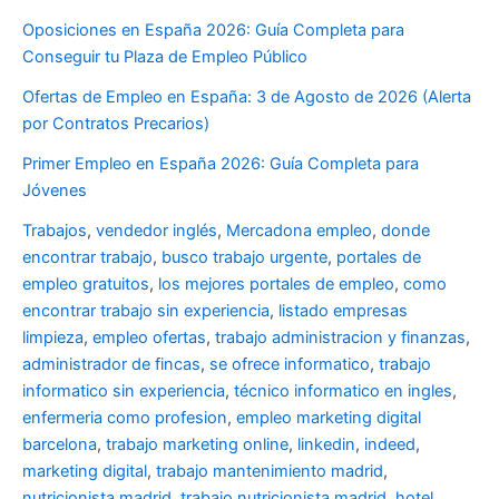
Oposiciones en España 2026: Guía Completa para
Conseguir tu Plaza de Empleo Público
Ofertas de Empleo en España: 3 de Agosto de 2026 (Alerta
por Contratos Precarios)
Primer Empleo en España 2026: Guía Completa para
Jóvenes
Trabajos
,
vendedor inglés
,
Mercadona empleo
,
donde
encontrar trabajo
,
busco trabajo urgente
,
portales de
empleo gratuitos
,
los mejores portales de empleo
,
como
encontrar trabajo sin experiencia
,
listado empresas
limpieza
,
empleo ofertas
,
trabajo administracion y finanzas
,
administrador de fincas
,
se ofrece informatico
,
trabajo
informatico sin experiencia
,
técnico informatico en ingles
,
enfermeria como profesion
,
empleo marketing digital
barcelona
,
trabajo marketing online
,
linkedin
,
indeed
,
marketing digital
,
trabajo mantenimiento madrid
,
nutricionista madrid
,
trabajo nutricionista madrid
,
hotel