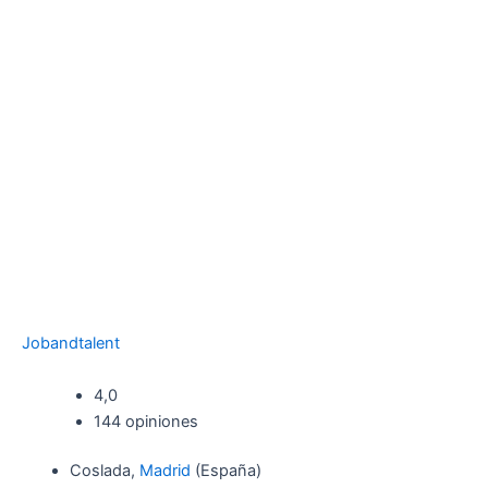
Jobandtalent
4,0
144 opiniones
Coslada,
Madrid
(España)