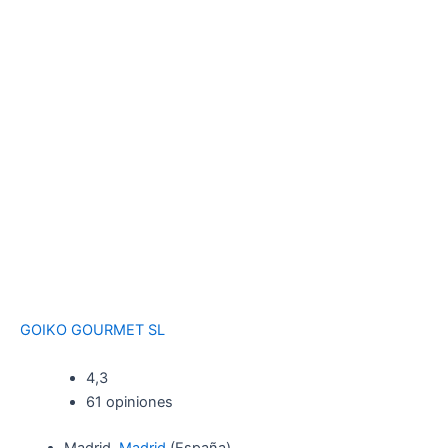
GOIKO GOURMET SL
4,3
61 opiniones
Madrid,
Madrid
(España)