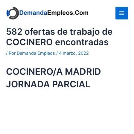
Ir
al
contenido
582 ofertas de trabajo de
COCINERO encontradas
/ Por
Demanda Empleos
/
4 marzo, 2022
COCINERO/A MADRID
JORNADA PARCIAL