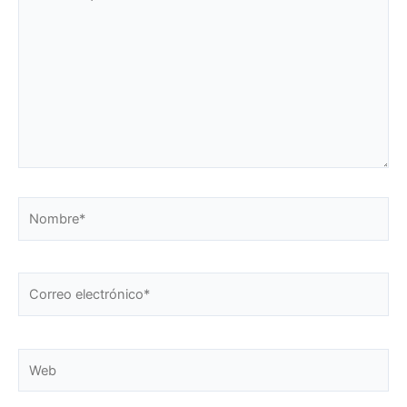
aquí...
Nombre*
Correo
electrónico*
Web