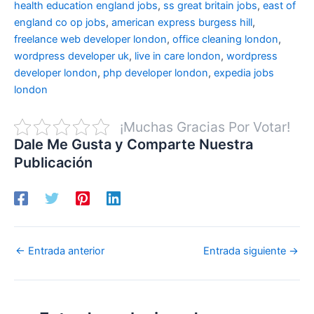
health education england jobs
,
ss great britain jobs
,
east of
england co op jobs
,
american express burgess hill
,
freelance web developer london
,
office cleaning london
,
wordpress developer uk
,
live in care london
,
wordpress
developer london
,
php developer london
,
expedia jobs
london
¡Muchas Gracias Por Votar!
Dale Me Gusta y Comparte Nuestra
Publicación
←
Entrada anterior
Entrada siguiente
→