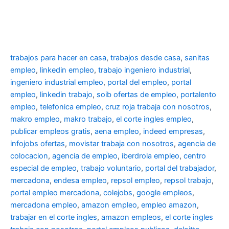
trabajos para hacer en casa
,
trabajos desde casa
,
sanitas
empleo
,
linkedin empleo
,
trabajo ingeniero industrial
,
ingeniero industrial empleo
,
portal del empleo
,
portal
empleo
,
linkedin trabajo
,
soib ofertas de empleo
,
portalento
empleo
,
telefonica empleo
,
cruz roja trabaja con nosotros
,
makro empleo
,
makro trabajo
,
el corte ingles empleo
,
publicar empleos gratis
,
aena empleo
,
indeed empresas
,
infojobs ofertas
,
movistar trabaja con nosotros
,
agencia de
colocacion
,
agencia de empleo
,
iberdrola empleo
,
centro
especial de empleo
,
trabajo voluntario
,
portal del trabajador
,
mercadona
,
endesa empleo
,
repsol empleo
,
repsol trabajo
,
portal empleo mercadona
,
colejobs
,
google empleos
,
mercadona empleo
,
amazon empleo
,
empleo amazon
,
trabajar en el corte ingles
,
amazon empleos
,
el corte ingles