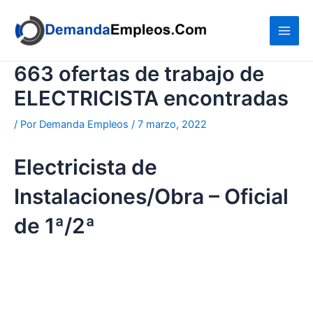
Ir
al
contenido
663 ofertas de trabajo de
ELECTRICISTA encontradas
/ Por
Demanda Empleos
/
7 marzo, 2022
Electricista de
Instalaciones/Obra – Oficial
de 1ª/2ª