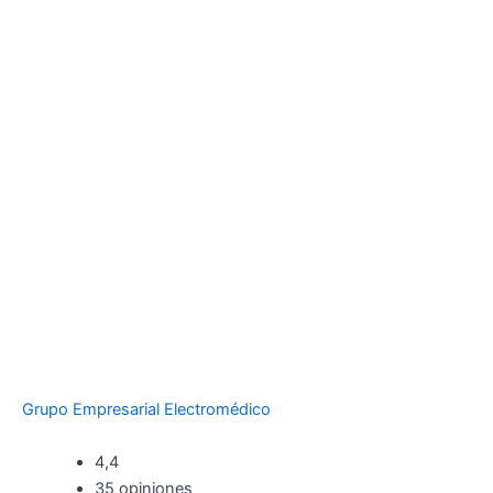
Grupo Empresarial Electromédico
4,4
35 opiniones