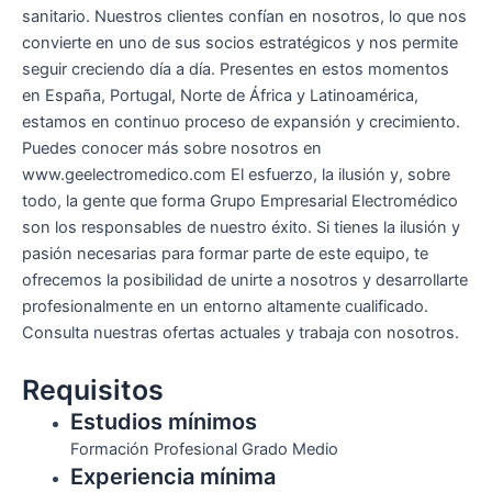
sanitario. Nuestros clientes confían en nosotros, lo que nos
convierte en uno de sus socios estratégicos y nos permite
seguir creciendo día a día. Presentes en estos momentos
en España, Portugal, Norte de África y Latinoamérica,
estamos en continuo proceso de expansión y crecimiento.
Puedes conocer más sobre nosotros en
www.geelectromedico.com El esfuerzo, la ilusión y, sobre
todo, la gente que forma Grupo Empresarial Electromédico
son los responsables de nuestro éxito. Si tienes la ilusión y
pasión necesarias para formar parte de este equipo, te
ofrecemos la posibilidad de unirte a nosotros y desarrollarte
profesionalmente en un entorno altamente cualificado.
Consulta nuestras ofertas actuales y trabaja con nosotros.
Requisitos
Estudios mínimos
Formación Profesional Grado Medio
Experiencia mínima