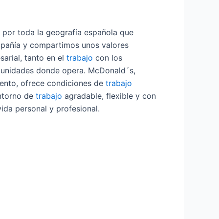
por toda la geografía española que
ompañía y compartimos unos valores
arial, tanto en el
trabajo
con los
omunidades donde opera. McDonald´s,
alento, ofrece condiciones de
trabajo
entorno de
trabajo
agradable, flexible y con
vida personal y profesional.