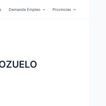
s
Demanda Empleo
Provincias
s
 POZUELO