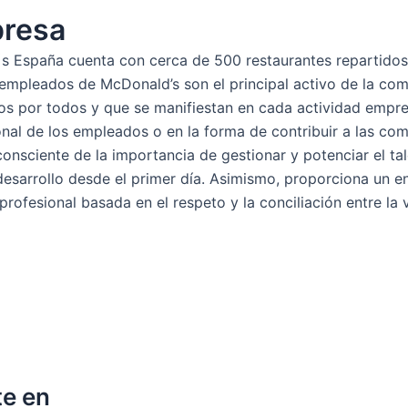
presa
 España cuenta con cerca de 500 restaurantes repartidos 
s empleados de McDonald’s son el principal activo de la c
s por todos y que se manifiestan en cada actividad empres
onal de los empleados o en la forma de contribuir a las c
consciente de la importancia de gestionar y potenciar el t
desarrollo desde el primer día. Asimismo, proporciona un 
 profesional basada en el respeto y la conciliación entre la 
te en