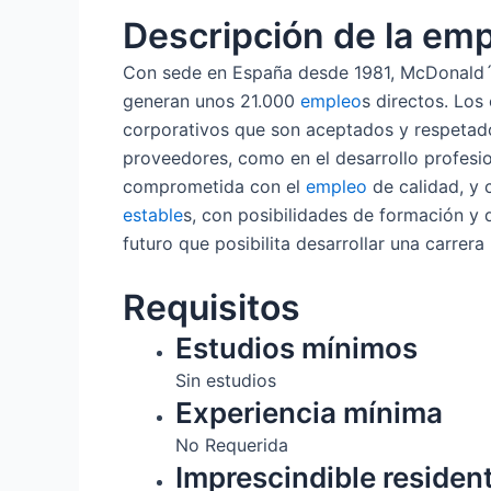
Descripción de la em
Con sede en España desde 1981, McDonald´s
generan unos 21.000
empleo
s directos. Lo
corporativos que son aceptados y respetado
proveedores, como en el desarrollo profesi
comprometida con el
empleo
de calidad, y 
estable
s, con posibilidades de formación y 
futuro que posibilita desarrollar una carrera
Requisitos
Estudios mínimos
Sin estudios
Experiencia mínima
No Requerida
Imprescindible residen