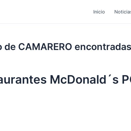
Inicio
Noticia
ajo de CAMARERO encontrada
taurantes McDonald´s