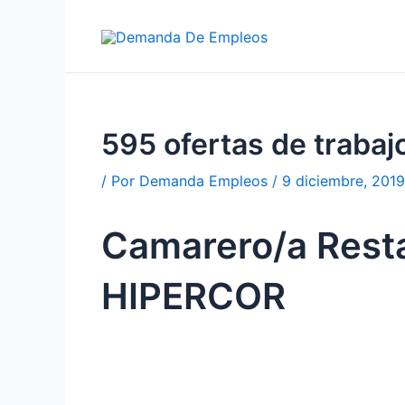
Ir
al
contenido
595 ofertas de trab
/ Por
Demanda Empleos
/
9 diciembre, 2019
Camarero/a Res
HIPERCOR