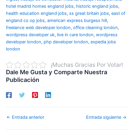
hotel madrid
homes england jobs
,
historic england jobs
,
health education england jobs
,
ss great britain jobs
,
east of
england co op jobs
,
american express burgess hill
,
freelance web developer london
,
office cleaning london
,
wordpress developer uk
,
live in care london
,
wordpress
developer london
,
php developer london
,
expedia jobs
london
¡Muchas Gracias Por Votar!
Dale Me Gusta y Comparte Nuestra
Publicación
←
Entrada anterior
Entrada siguiente
→