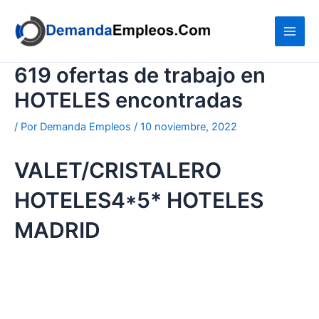
Ir
al
contenido
619 ofertas de trabajo en
HOTELES encontradas
/ Por
Demanda Empleos
/
10 noviembre, 2022
VALET/CRISTALERO
HOTELES4*5* HOTELES
MADRID