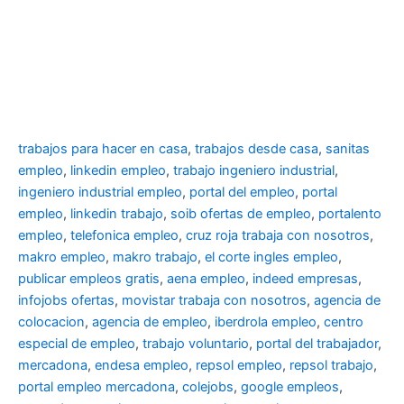
trabajos para hacer en casa
,
trabajos desde casa
,
sanitas
empleo
,
linkedin empleo
,
trabajo ingeniero industrial
,
ingeniero industrial empleo
,
portal del empleo
,
portal
empleo
,
linkedin trabajo
,
soib ofertas de empleo
,
portalento
empleo
,
telefonica empleo
,
cruz roja trabaja con nosotros
,
makro empleo
,
makro trabajo
,
el corte ingles empleo
,
publicar empleos gratis
,
aena empleo
,
indeed empresas
,
infojobs ofertas
,
movistar trabaja con nosotros
,
agencia de
colocacion
,
agencia de empleo
,
iberdrola empleo
,
centro
especial de empleo
,
trabajo voluntario
,
portal del trabajador
,
mercadona
,
endesa empleo
,
repsol empleo
,
repsol trabajo
,
portal empleo mercadona
,
colejobs
,
google empleos
,