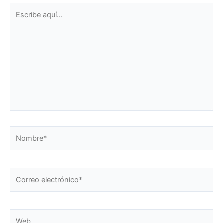
Escribe
aquí...
Nombre*
Correo
electrónico*
Web