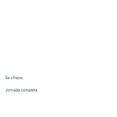
Se ofrece:
Jornada completa