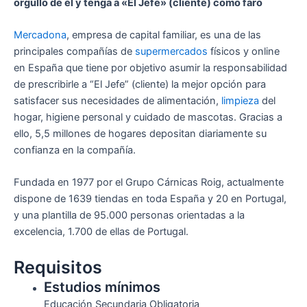
orgullo de él y tenga a «El Jefe» (cliente) como faro
Mercadona
, empresa de capital familiar, es una de las
principales compañías de
supermercados
físicos y online
en España que tiene por objetivo asumir la responsabilidad
de prescribirle a “El Jefe” (cliente) la mejor opción para
satisfacer sus necesidades de alimentación,
limpieza
del
hogar, higiene personal y cuidado de mascotas. Gracias a
ello, 5,5 millones de hogares depositan diariamente su
confianza en la compañía.
Fundada en 1977 por el Grupo Cárnicas Roig, actualmente
dispone de 1639 tiendas en toda España y 20 en Portugal,
y una plantilla de 95.000 personas orientadas a la
excelencia, 1.700 de ellas de Portugal.
Requisitos
Estudios mínimos
Educación Secundaria Obligatoria