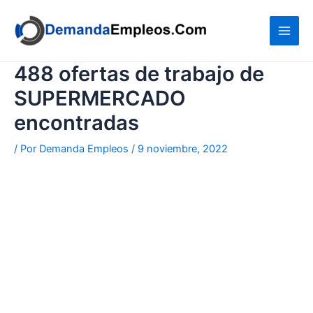
Ir
al
contenido
488 ofertas de trabajo de
SUPERMERCADO
encontradas
/ Por
Demanda Empleos
/
9 noviembre, 2022