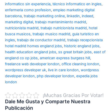
informatico sin experiencia
,
técnico informatico en ingles
,
enfermeria como profesion
,
empleo marketing digital
barcelona
,
trabajo marketing online
,
linkedin
,
indeed
,
marketing digital
,
trabajo mantenimiento madrid
,
nutricionista madrid
,
trabajo nutricionista madrid
,
hotel
busca musicos
,
trabajo musico madrid
,
guia turistico en
ingles
,
trabajo de conductor madrid
,
trabajo recepcionista
hotel madrid
homes england jobs
,
historic england jobs
,
health education england jobs
,
ss great britain jobs
,
east of
england co op jobs
,
american express burgess hill
,
freelance web developer london
,
office cleaning london
,
wordpress developer uk
,
live in care london
,
wordpress
developer london
,
php developer london
,
expedia jobs
london
¡Muchas Gracias Por Votar!
Dale Me Gusta y Comparte Nuestra
Publicación