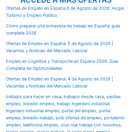
Ofertas de Empleo en España 6 de Agosto de 2026: Hogar,
Turismo y Empleo Público
Cómo preparar una entrevista de trabajo en España: guía
completa 2026
Ofertas de Empleo en España: 5 de Agosto de 2026 |
Vacantes y Noticias del Mercado Laboral
Empleo en Logistica y Transporte en Espana 2026: Guia
Completa de Oportunidades
Ofertas de Empleo en Espana: 4 de Agosto de 2026 |
Vacantes y Noticias del Mercado Laboral
trabajos para hacer en casa
,
trabajos desde casa
,
sanitas
empleo
,
linkedin empleo
,
trabajo ingeniero industrial
,
ingeniero industrial empleo
,
portal del empleo
,
portal
empleo
,
linkedin trabajo
,
soib ofertas de empleo
,
portalento
empleo
,
telefonica empleo
,
cruz roja trabaja con nosotros
,
makro empleo
,
makro trabajo
,
el corte ingles empleo
,