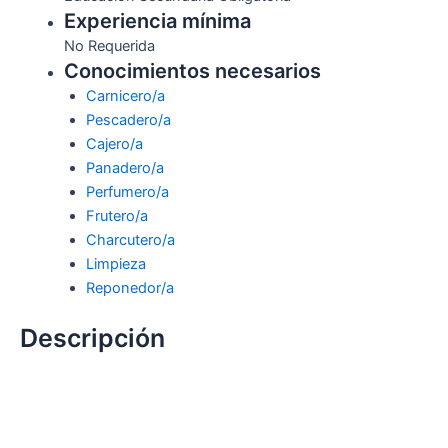
Experiencia mínima
No Requerida
Conocimientos necesarios
Carnicero/a
Pescadero/a
Cajero/a
Panadero/a
Perfumero/a
Frutero/a
Charcutero/a
Limpieza
Reponedor/a
Descripción