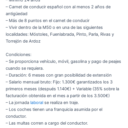
– Carnet de conducir español con al menos 2 años de
antigüedad
– Más de 8 puntos en el carnet de conducir
– Vivir dentro de la M50 o en una de las siguientes
localidades: Móstoles, Fuenlabrada, Pinto, Parla, Rivas y
Torrejón de Ardoz
Condiciones:
– Se proporciona vehículo, móvil, gasolina y pago de peajes
cuando se requiera.
– Duración: 6 meses con gran posibilidad de extensión
– Salario mensual bruto: Fijo: 1.300€ garantizados los 3
primeros meses (después 1.140€) + Variable (35% sobre la
facturación obtenida en el mes a partir de los 3.500€)
– La jornada
laboral
se realiza en traje.
– Los coches tienen una franquicia asumida por el
conductor.
– Las multas corren a cargo del conductor.