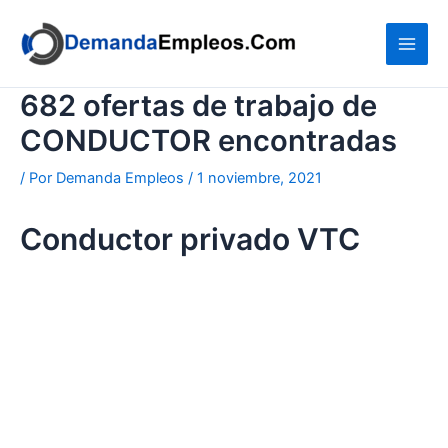
Ir
al
contenido
682 ofertas de trabajo de
CONDUCTOR encontradas
/ Por
Demanda Empleos
/
1 noviembre, 2021
Conductor privado VTC