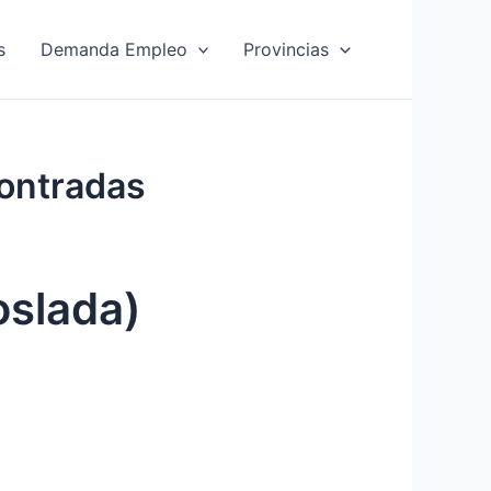
s
Demanda Empleo
Provincias
ontradas
oslada)