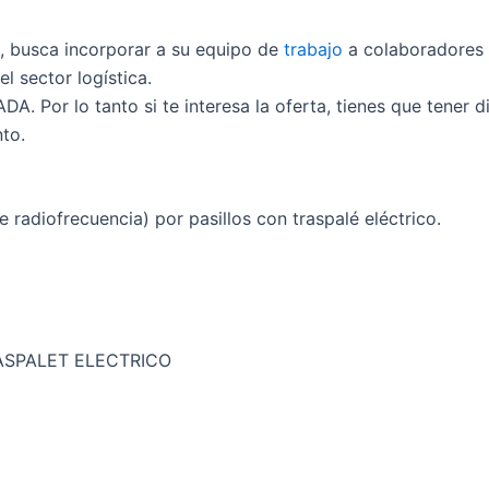
 busca incorporar a su equipo de
trabajo
a colaboradores 
l sector logística.
A. Por lo tanto si te interesa la oferta, tienes que tener d
to.
radiofrecuencia) por pasillos con traspalé eléctrico.
ASPALET ELECTRICO