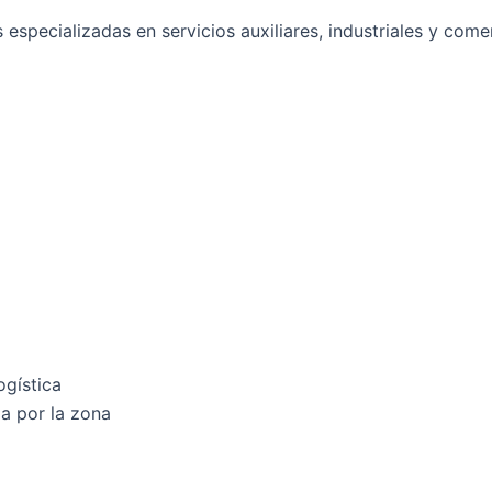
especializadas en servicios auxiliares, industriales y comer
ogística
a por la zona