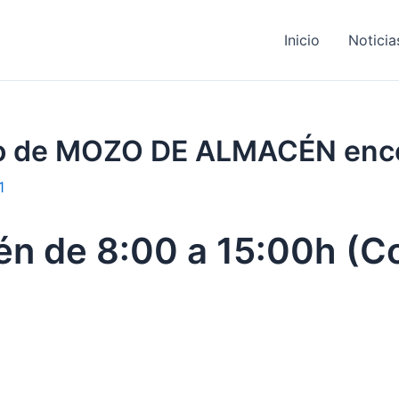
Inicio
Noticia
ajo de MOZO DE ALMACÉN enc
1
n de 8:00 a 15:00h (C