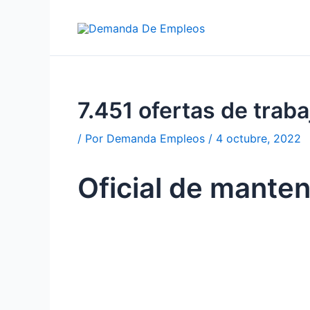
Ir
al
contenido
7.451 ofertas de tr
/ Por
Demanda Empleos
/
4 octubre, 2022
Oficial de mante