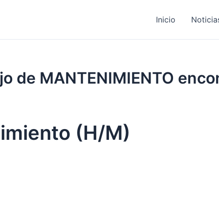
Inicio
Noticia
abajo de MANTENIMIENTO enco
nimiento (H/M)