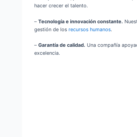
hacer crecer el talento.
–
Tecnología e innovación constante.
Nuest
gestión de los
recursos humanos
.
–
Garantía de calidad.
Una compañía apoyada 
excelencia.