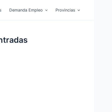
s
Demanda Empleo
Provincias
ntradas