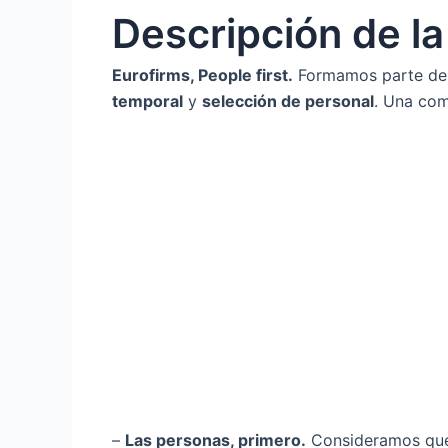
Descripción de l
Eurofirms, People first.
Formamos parte de l
temporal
y
selección de personal
. Una com
–
Las personas, primero.
Consideramos que e