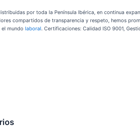
stribuidas por toda la Península Ibérica, en continua expan
valores compartidos de transparencia y respeto, hemos pro
n el mundo
laboral
. Certificaciones: Calidad ISO 9001, Gest
rios