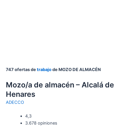
747 ofertas de
trabajo
de MOZO DE ALMACÉN
Mozo/a de almacén – Alcalá de
Henares
ADECCO
4,3
3.678 opiniones