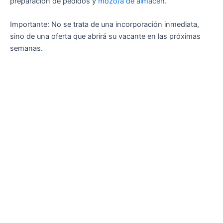
preparación de pedidos y
mozo/a de almacén
.
Importante: No se trata de una incorporación inmediata,
sino de una oferta que abrirá su vacante en las próximas
semanas.