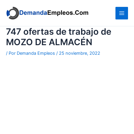
Ir
al
contenido
747 ofertas de trabajo de
MOZO DE ALMACÉN
/ Por
Demanda Empleos
/
25 noviembre, 2022