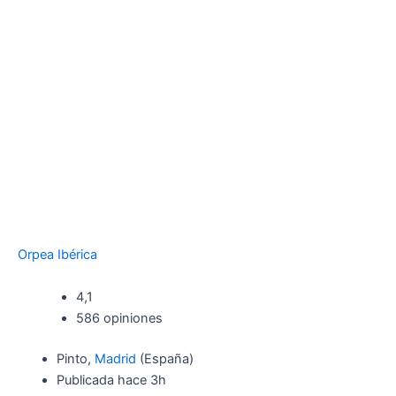
Orpea Ibérica
4,1
586 opiniones
Pinto,
Madrid
(España)
Publicada
hace 3h