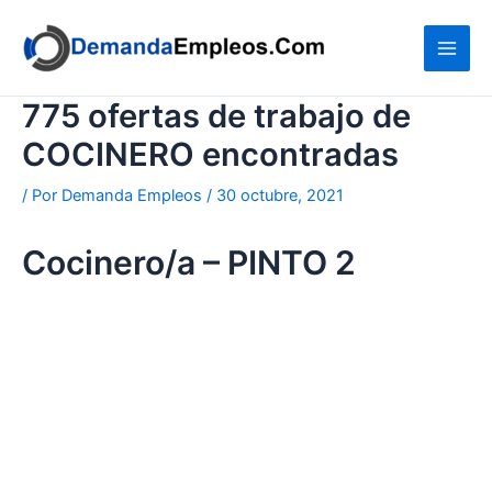
Ir
al
contenido
775 ofertas de trabajo de
COCINERO encontradas
/ Por
Demanda Empleos
/
30 octubre, 2021
Cocinero/a – PINTO 2