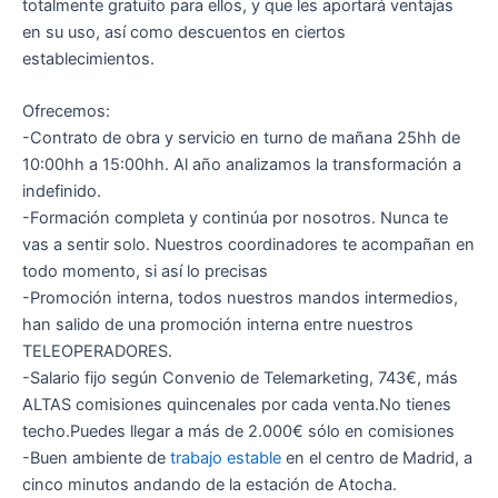
totalmente gratuito para ellos, y que les aportará ventajas
en su uso, así como descuentos en ciertos
establecimientos.
Ofrecemos:
-Contrato de obra y servicio en turno de mañana 25hh de
10:00hh a 15:00hh. Al año analizamos la transformación a
indefinido.
-Formación completa y continúa por nosotros. Nunca te
vas a sentir solo. Nuestros coordinadores te acompañan en
todo momento, si así lo precisas
-Promoción interna, todos nuestros mandos intermedios,
han salido de una promoción interna entre nuestros
TELEOPERADORES.
-Salario fijo según Convenio de Telemarketing, 743€, más
ALTAS comisiones quincenales por cada venta.No tienes
techo.Puedes llegar a más de 2.000€ sólo en comisiones
-Buen ambiente de
trabajo estable
en el centro de Madrid, a
cinco minutos andando de la estación de Atocha.