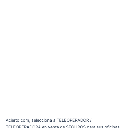
Acierto.com, selecciona a TELEOPERADOR /
TELEOPERADORA en venta de SEGUROS para sus oficinas