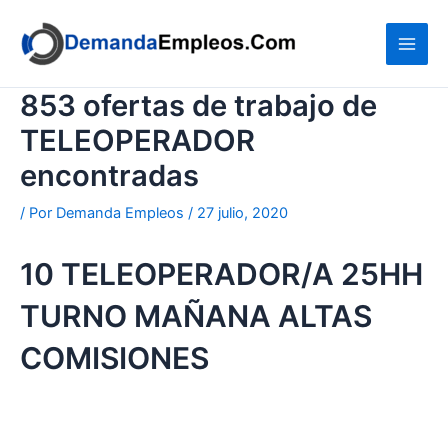
Ir
al
contenido
853 ofertas de trabajo de
TELEOPERADOR
encontradas
/ Por
Demanda Empleos
/
27 julio, 2020
10 TELEOPERADOR/A 25HH
TURNO MAÑANA ALTAS
COMISIONES