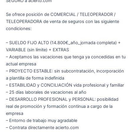
SEGURO a acierto.com
Se ofrece posición de COMERCIAL / TELEOPERADOR /
TELEOPERADORA de venta de seguros con las siguiente
condiciones:
– SUELDO FIJO ALTO (14.800€_año_jornada completa) +
VARIABLE (sin límite) + EXTRAS
– Aceptamos las vacaciones que tenga ya concedidas en tu
actual empresa
– PROYECTO ESTABLE: sin subcontratación, incorporación
a plantilla de forma indefinida
– ESTABILIDAD y CONCILIACIÓN vida profesional y familiar
– 25 días laborales de vacaciones al año
– DESARROLLO PROFESIONAL y PERSONAL: posibilidad
real de promoción y formación continua a cargo de la
empresa
– Entorno de trabajo muy agradable
– Contrata directamente acierto.com