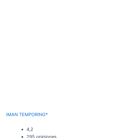
IMAN TEMPORING*
4,2
295 opiniones