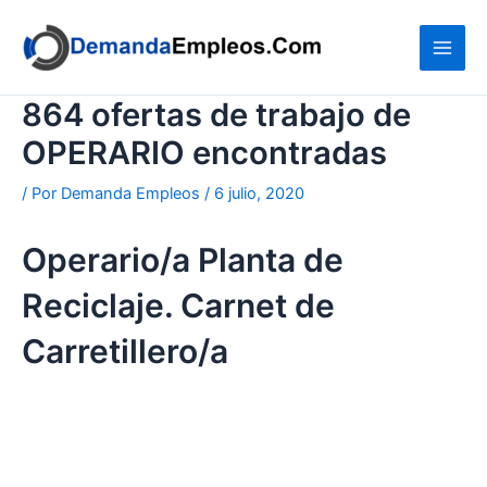
Ir
al
contenido
864 ofertas de trabajo de
OPERARIO encontradas
/ Por
Demanda Empleos
/
6 julio, 2020
Operario/a Planta de
Reciclaje. Carnet de
Carretillero/a