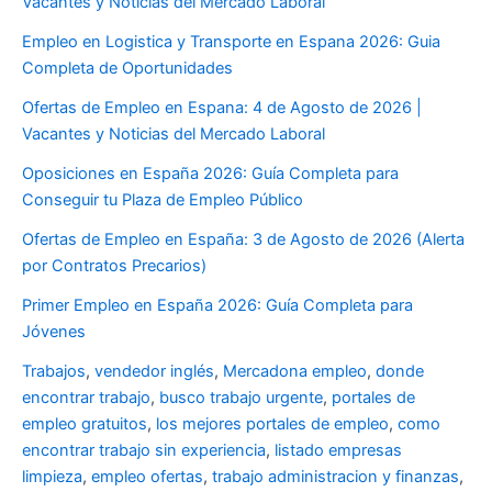
Vacantes y Noticias del Mercado Laboral
Empleo en Logistica y Transporte en Espana 2026: Guia
Completa de Oportunidades
Ofertas de Empleo en Espana: 4 de Agosto de 2026 |
Vacantes y Noticias del Mercado Laboral
Oposiciones en España 2026: Guía Completa para
Conseguir tu Plaza de Empleo Público
Ofertas de Empleo en España: 3 de Agosto de 2026 (Alerta
por Contratos Precarios)
Primer Empleo en España 2026: Guía Completa para
Jóvenes
Trabajos
,
vendedor inglés
,
Mercadona empleo
,
donde
encontrar trabajo
,
busco trabajo urgente
,
portales de
empleo gratuitos
,
los mejores portales de empleo
,
como
encontrar trabajo sin experiencia
,
listado empresas
limpieza
,
empleo ofertas
,
trabajo administracion y finanzas
,