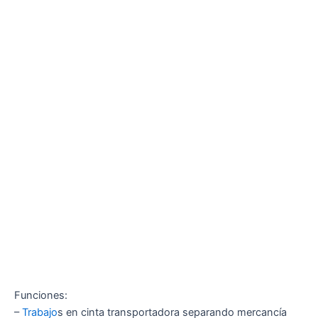
Funciones:
–
Trabajo
s en cinta transportadora separando mercancía