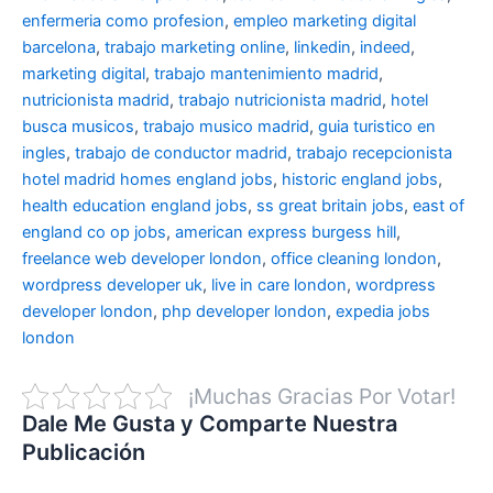
enfermeria como profesion
,
empleo marketing digital
barcelona
,
trabajo marketing online
,
linkedin
,
indeed
,
marketing digital
,
trabajo mantenimiento madrid
,
nutricionista madrid
,
trabajo nutricionista madrid
,
hotel
busca musicos
,
trabajo musico madrid
,
guia turistico en
ingles
,
trabajo de conductor madrid
,
trabajo recepcionista
hotel madrid
homes england jobs
,
historic england jobs
,
health education england jobs
,
ss great britain jobs
,
east of
england co op jobs
,
american express burgess hill
,
freelance web developer london
,
office cleaning london
,
wordpress developer uk
,
live in care london
,
wordpress
developer london
,
php developer london
,
expedia jobs
london
¡Muchas Gracias Por Votar!
Dale Me Gusta y Comparte Nuestra
Publicación