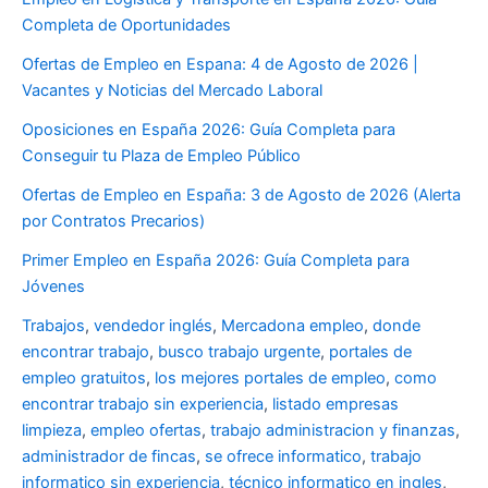
Completa de Oportunidades
Ofertas de Empleo en Espana: 4 de Agosto de 2026 |
Vacantes y Noticias del Mercado Laboral
Oposiciones en España 2026: Guía Completa para
Conseguir tu Plaza de Empleo Público
Ofertas de Empleo en España: 3 de Agosto de 2026 (Alerta
por Contratos Precarios)
Primer Empleo en España 2026: Guía Completa para
Jóvenes
Trabajos
,
vendedor inglés
,
Mercadona empleo
,
donde
encontrar trabajo
,
busco trabajo urgente
,
portales de
empleo gratuitos
,
los mejores portales de empleo
,
como
encontrar trabajo sin experiencia
,
listado empresas
limpieza
,
empleo ofertas
,
trabajo administracion y finanzas
,
administrador de fincas
,
se ofrece informatico
,
trabajo
informatico sin experiencia
,
técnico informatico en ingles
,