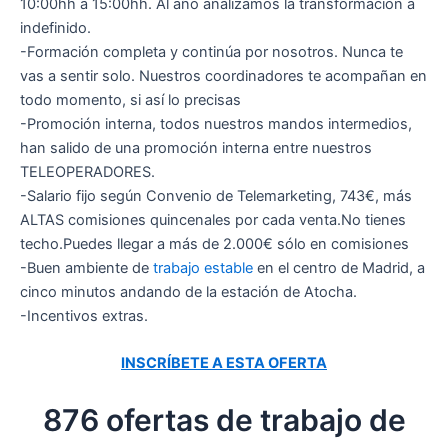
10:00hh a 15:00hh. Al año analizamos la transformación a
indefinido.
-Formación completa y continúa por nosotros. Nunca te
vas a sentir solo. Nuestros coordinadores te acompañan en
todo momento, si así lo precisas
-Promoción interna, todos nuestros mandos intermedios,
han salido de una promoción interna entre nuestros
TELEOPERADORES.
-Salario fijo según Convenio de Telemarketing, 743€, más
ALTAS comisiones quincenales por cada venta.No tienes
techo.Puedes llegar a más de 2.000€ sólo en comisiones
-Buen ambiente de
trabajo estable
en el centro de Madrid, a
cinco minutos andando de la estación de Atocha.
-Incentivos extras.
INSCRÍBETE A ESTA OFERTA
876 ofertas de trabajo de