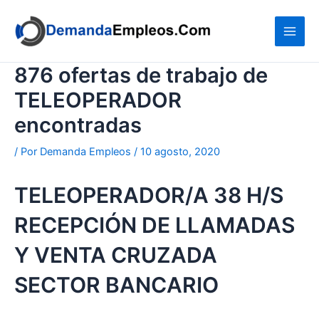
Ir
al
contenido
876 ofertas de trabajo de
TELEOPERADOR
encontradas
/ Por
Demanda Empleos
/
10 agosto, 2020
TELEOPERADOR/A 38 H/S
RECEPCIÓN DE LLAMADAS
Y VENTA CRUZADA
SECTOR BANCARIO