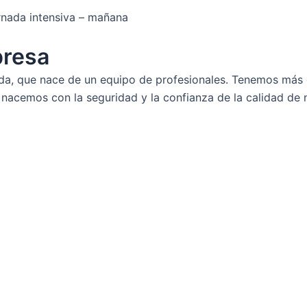
ornada intensiva – mañana
presa
a, que nace de un equipo de profesionales. Tenemos más d
y nacemos con la seguridad y la confianza de la calidad de