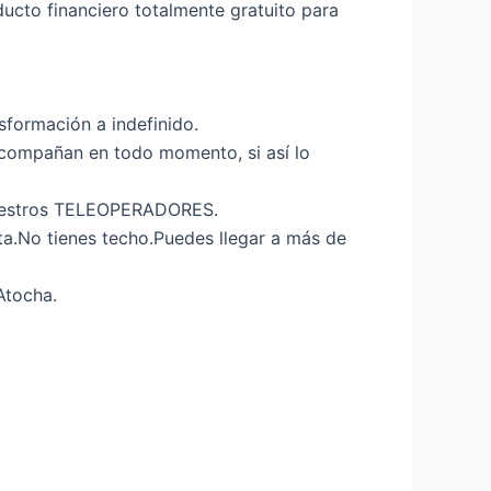
ducto financiero totalmente gratuito para
sformación a indefinido.
acompañan en todo momento, si así lo
 nuestros TELEOPERADORES.
a.No tienes techo.Puedes llegar a más de
Atocha.