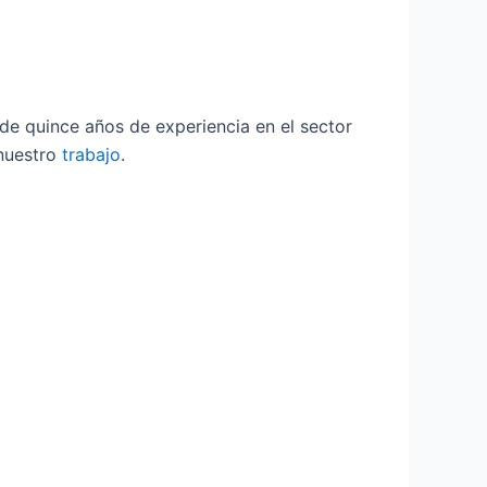
e quince años de experiencia en el sector
 nuestro
trabajo
.