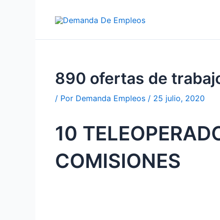
Ir
al
contenido
890 ofertas de trab
/ Por
Demanda Empleos
/
25 julio, 2020
10 TELEOPERAD
COMISIONES