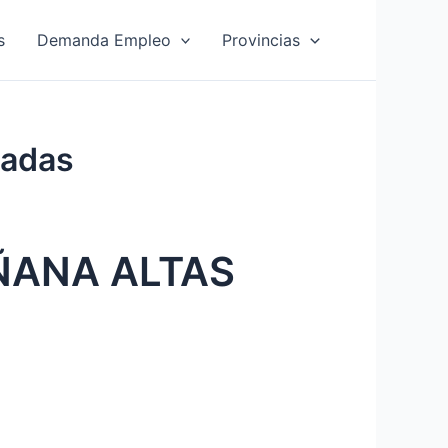
s
Demanda Empleo
Provincias
radas
ÑANA ALTAS