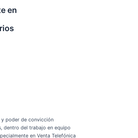
te en
rios
, y poder de convicción
s, dentro del trabajo en equipo
ecialmente en Venta Telefónica