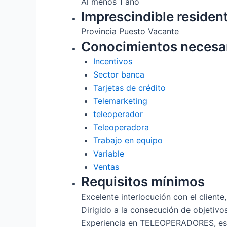
Al menos 1 año
Imprescindible residen
Provincia Puesto Vacante
Conocimientos necesa
Incentivos
Sector banca
Tarjetas de crédito
Telemarketing
teleoperador
Teleoperadora
Trabajo en equipo
Variable
Ventas
Requisitos mínimos
Excelente interlocución con el cliente
Dirigido a la consecución de objetivo
Experiencia en TELEOPERADORES, esp