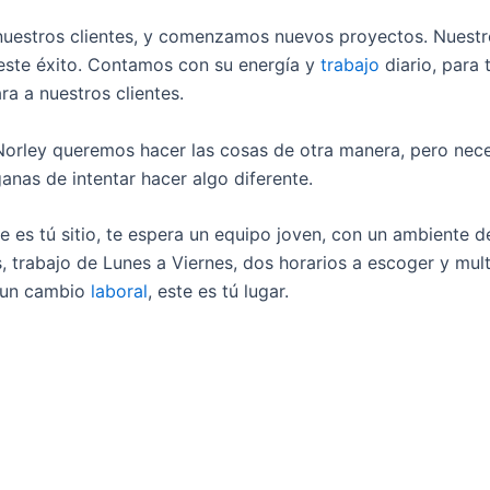
nuestros clientes, y comenzamos nuevos proyectos. Nuestr
 este éxito. Contamos con su energía y
trabajo
diario, para 
a a nuestros clientes.
. Norley queremos hacer las cosas de otra manera, pero ne
anas de intentar hacer algo diferente.
te es tú sitio, te espera un equipo joven, con un ambiente 
, trabajo de Lunes a Viernes, dos horarios a escoger y mult
es un cambio
laboral
, este es tú lugar.