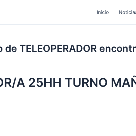
Inicio
Noticia
ajo de TELEOPERADOR encont
OR/A 25HH TURNO MA