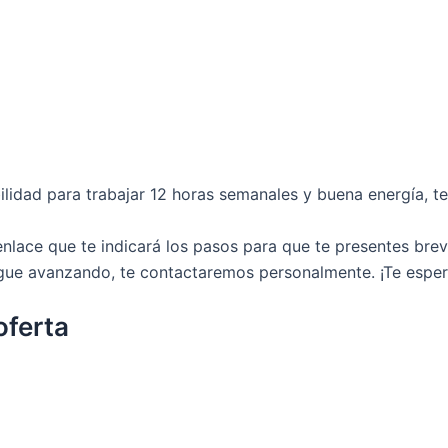
ibilidad para trabajar 12 horas semanales y buena energía, 
enlace que te indicará los pasos para que te presentes bre
sigue avanzando, te contactaremos personalmente. ¡Te espe
oferta