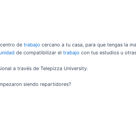
 centro de
trabajo
cercano a tu casa, para que tengas la 
unidad
de compatibilizar el
trabajo
con tus estudios u otra
nal a través de Telepizza University.
empezaron siendo repartidores?