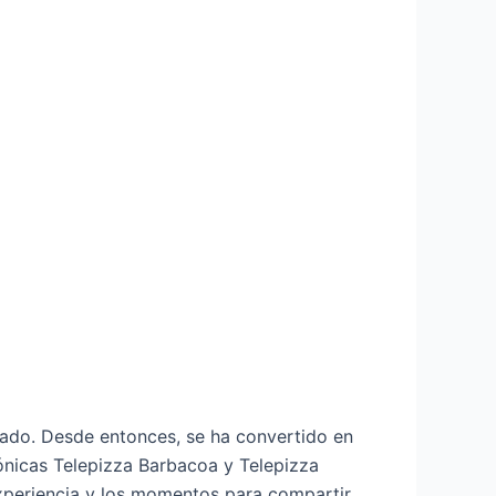
cado. Desde entonces, se ha convertido en
cónicas Telepizza Barbacoa y Telepizza
experiencia y los momentos para compartir