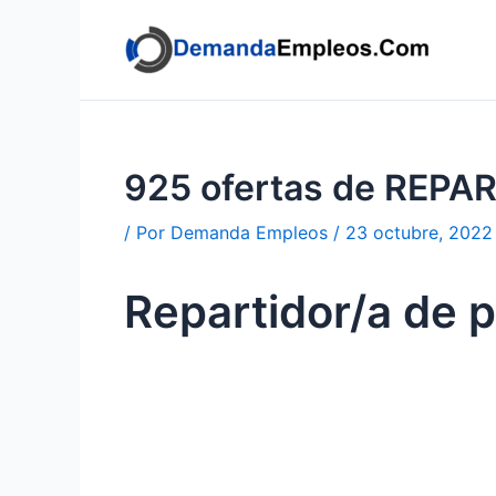
Ir
al
contenido
925 ofertas de REPA
/ Por
Demanda Empleos
/
23 octubre, 2022
Repartidor/a de 