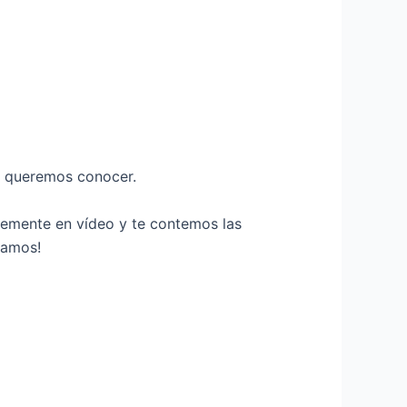
te queremos conocer.
vemente en vídeo y te contemos las
ramos!