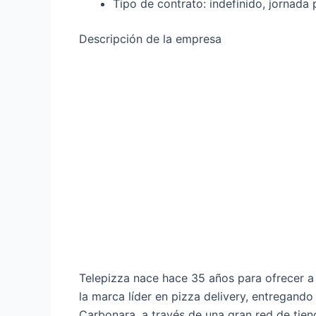
Tipo de contrato: indefinido, jornada 
Descripción de la empresa
Telepizza nace hace 35 años para ofrecer a
la marca líder en pizza delivery, entregand
Carbonara, a través de una gran red de tie