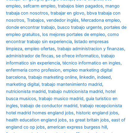
empleo
,
sefcarm empleo
,
trabajos bien pagados
,
mango
trabaja con nosotros
,
trabajar en glovo
,
bbva trabaja con
nosotros
,
Trabajos
,
vendedor inglés
,
Mercadona empleo
,
donde encontrar trabajo
,
busco trabajo urgente
,
portales de
empleo gratuitos
,
los mejores portales de empleo
,
como
encontrar trabajo sin experiencia
,
listado empresas
limpieza
,
empleo ofertas
,
trabajo administracion y finanzas
,
administrador de fincas
,
se ofrece informatico
,
trabajo
informatico sin experiencia
,
técnico informatico en ingles
,
enfermeria como profesion
,
empleo marketing digital
barcelona
,
trabajo marketing online
,
linkedin
,
indeed
,
marketing digital
,
trabajo mantenimiento madrid
,
nutricionista madrid
,
trabajo nutricionista madrid
,
hotel
busca musicos
,
trabajo musico madrid
,
guia turistico en
ingles
,
trabajo de conductor madrid
,
trabajo recepcionista
hotel madrid
homes england jobs
,
historic england jobs
,
health education england jobs
,
ss great britain jobs
,
east of
england co op jobs
,
american express burgess hill
,