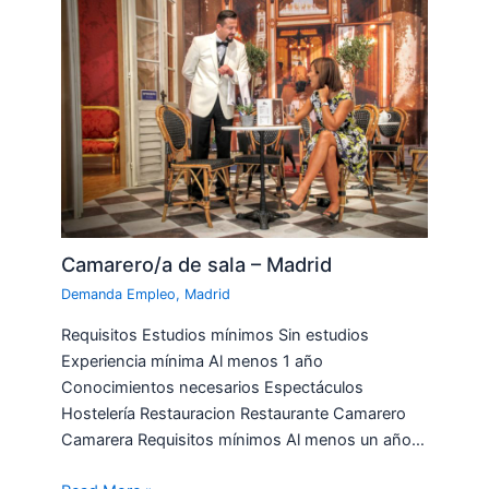
Camarero/a de sala – Madrid
Demanda Empleo
,
Madrid
Requisitos Estudios mínimos Sin estudios
Experiencia mínima Al menos 1 año
Conocimientos necesarios Espectáculos
Hostelería Restauracion Restaurante Camarero
Camarera Requisitos mínimos Al menos un año…