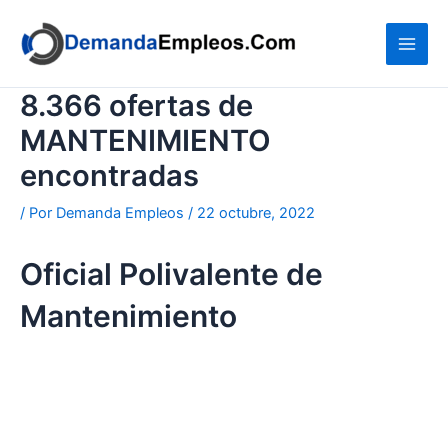
Ir
al
contenido
8.366 ofertas de
MANTENIMIENTO
encontradas
/ Por
Demanda Empleos
/
22 octubre, 2022
Oficial Polivalente de
Mantenimiento