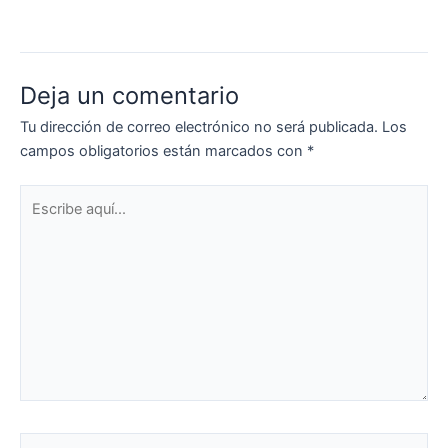
Deja un comentario
Tu dirección de correo electrónico no será publicada.
Los
campos obligatorios están marcados con
*
Escribe
aquí...
Nombre*