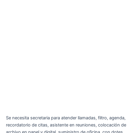
Se necesita secretaria para atender llamadas, filtro, agenda,
recordatorio de citas, asistente en reuniones, colocación de
archivo en papel y digital, suministro de oficina, con dotes