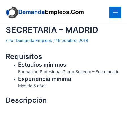
Ir
al
contenido
SECRETARIA – MADRID
/ Por
Demanda Empleos
/
16 octubre, 2018
Requisitos
Estudios mínimos
Formación Profesional Grado Superior – Secretariado
Experiencia mínima
Más de 5 años
Descripción