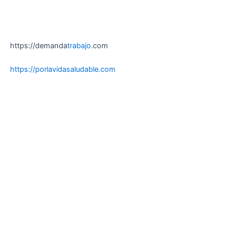
https://demanda
trabajo
.com
https://porlavidasaludable.com