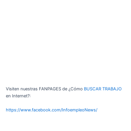
Visiten nuestras FANPAGES de ¿Cómo
BUSCAR TRABAJO
en Internet?:
https://www.facebook.com/InfoempleoNews/