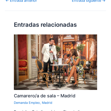
←
Entrada anterior
Entrada siguiente
→
Entradas relacionadas
Camarero/a de sala – Madrid
Demanda Empleo
,
Madrid