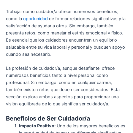
Trabajar como cuidador/a ofrece numerosos beneficios,
como la
oportunidad
de formar relaciones significativas y la
satisfacción de ayudar a otros. Sin embargo, también
presenta retos, como manejar el estrés emocional y físico.
Es esencial que los cuidadores encuentren un equilibrio
saludable entre su vida laboral y personal y busquen apoyo
cuando sea necesario.
La profesión de cuidador/a, aunque desafiante, ofrece
numerosos beneficios tanto a nivel personal como
profesional. Sin embargo, como en cualquier carrera,
también existen retos que deben ser considerados. Esta
sección explora ambos aspectos para proporcionar una
visión equilibrada de lo que significa ser cuidador/a.
Beneficios de Ser Cuidador/a
Impacto Positivo:
Uno de los mayores beneficios es
la oportunidad de hacer una diferencia significativa