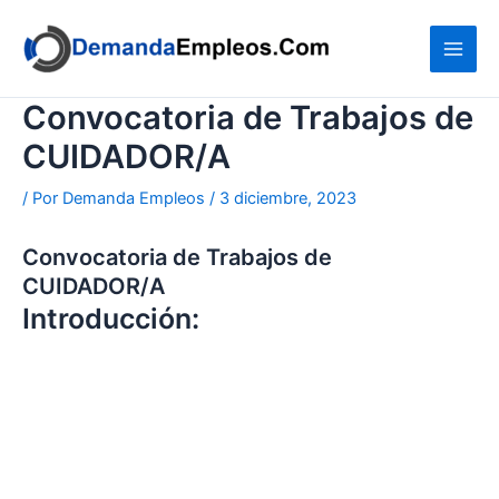
Ir
al
contenido
Convocatoria de Trabajos de
CUIDADOR/A
/ Por
Demanda Empleos
/
3 diciembre, 2023
Convocatoria de Trabajos de
CUIDADOR/A
Introducción: