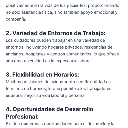
positivamente en la vida de tus pacientes, proporcionando
no solo asistencia física, sino también apoyo emocional y
compañía.
2. Variedad de Entornos de Trabajo:
Los cuidadores pueden trabajar en una variedad de
entornos, incluyendo hogares privados, residencias de
ancianos, hospitales y centros comunitarios, lo que ofrece
una gran diversidad en la experiencia laboral.
3. Flexibilidad en Horarios:
Muchas posiciones de cuidador ofrecen flexibilidad en
términos de horarios, lo que permite a los trabajadores
equilibrar mejor su vida laboral y personal.
4. Oportunidades de Desarrollo
Profesional:
Existen numerosas oportunidades para el desarrollo y la