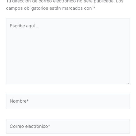
Tu dirección de correo electrónico no será publicada.
Los
campos obligatorios están marcados con
*
Escribe
aquí...
Nombre*
Correo
electrónico*