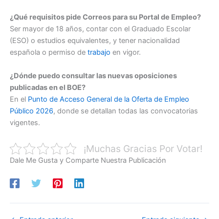
¿Qué requisitos pide Correos para su Portal de Empleo?
Ser mayor de 18 años, contar con el Graduado Escolar
(ESO) o estudios equivalentes, y tener nacionalidad
española o permiso de
trabajo
en vigor.
¿Dónde puedo consultar las nuevas oposiciones
publicadas en el BOE?
En el
Punto de Acceso General de la Oferta de Empleo
Público 2026
, donde se detallan todas las convocatorias
vigentes.
¡Muchas Gracias Por Votar!
Dale Me Gusta y Comparte Nuestra Publicación