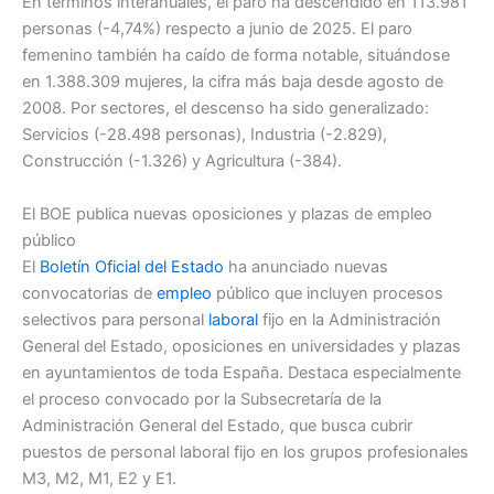
En términos interanuales, el paro ha descendido en 113.981
personas (-4,74%) respecto a junio de 2025. El paro
femenino también ha caído de forma notable, situándose
en 1.388.309 mujeres, la cifra más baja desde agosto de
2008. Por sectores, el descenso ha sido generalizado:
Servicios (-28.498 personas), Industria (-2.829),
Construcción (-1.326) y Agricultura (-384).
El BOE publica nuevas oposiciones y plazas de empleo
público
El
Boletín Oficial del Estado
ha anunciado nuevas
convocatorias de
empleo
público que incluyen procesos
selectivos para personal
laboral
fijo en la Administración
General del Estado, oposiciones en universidades y plazas
en ayuntamientos de toda España. Destaca especialmente
el proceso convocado por la Subsecretaría de la
Administración General del Estado, que busca cubrir
puestos de personal laboral fijo en los grupos profesionales
M3, M2, M1, E2 y E1.