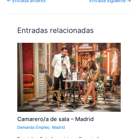
←
Entrada anterior
Entrada siguiente
→
Entradas relacionadas
Camarero/a de sala – Madrid
Demanda Empleo
,
Madrid