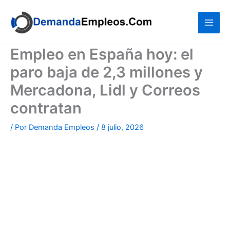
Ir
al
contenido
Empleo en España hoy: el
paro baja de 2,3 millones y
Mercadona, Lidl y Correos
contratan
/ Por
Demanda Empleos
/
8 julio, 2026