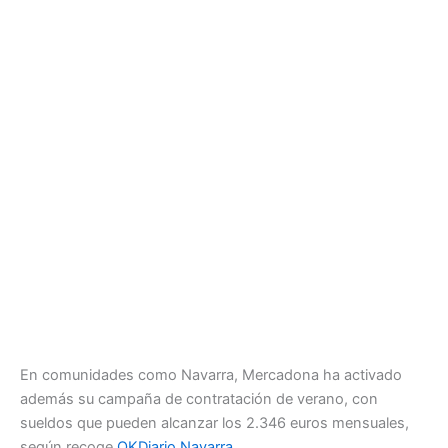
En comunidades como Navarra, Mercadona ha activado
además su campaña de contratación de verano, con
sueldos que pueden alcanzar los 2.346 euros mensuales,
según recoge
OKDiario Navarra
.