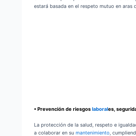
estará basada en el respeto mutuo en aras 
• Prevención de riesgos
laboral
es, segurid
La protección de la salud, respeto e iguald
a colaborar en su
mantenimiento
, cumpliend