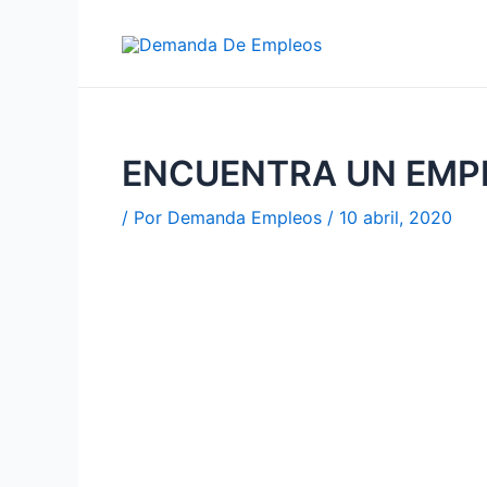
Ir
al
contenido
ENCUENTRA UN EMP
/ Por
Demanda Empleos
/
10 abril, 2020