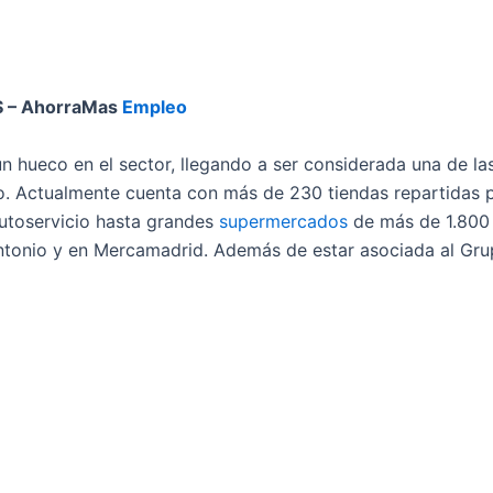
 –
AhorraMas
Empleo
n hueco en el sector, llegando a ser considerada una de l
o. Actualmente cuenta con más de 230 tiendas repartidas 
autoservicio hasta grandes
supermercados
de más de 1.800
Antonio y en Mercamadrid. Además de estar asociada al Grup