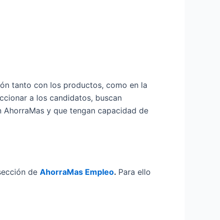
ión tanto con los productos, como en la
eccionar a los candidatos, buscan
 en AhorraMas y que tengan capacidad de
sección de
AhorraMas Empleo
.
Para ello