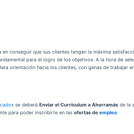
 en conseguir que sus clientes tengan la máxima satisfacc
undamental para el logro de los objetivos. A la hora de sel
ara orientación hacia los clientes, con ganas de trabajar
rcados
se deberá
Enviar el Currículum a Ahorramás
de la 
te para poder inscribirte en las
ofertas de
empleo
.