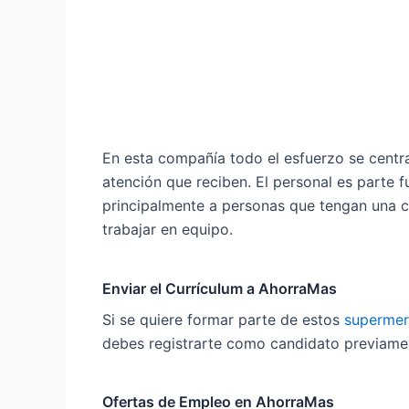
En esta compañía todo el esfuerzo se centra
atención que reciben. El personal es parte f
principalmente a personas que tengan una cl
trabajar en equipo.
Enviar el Currículum a AhorraMas
Si se quiere formar parte de estos
superme
debes registrarte como candidato previamen
Ofertas de Empleo en AhorraMas