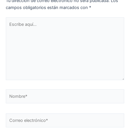
Tu dirección de correo electrónico no será publicada.
Los
campos obligatorios están marcados con
*
Escribe
aquí...
Nombre*
Correo
electrónico*