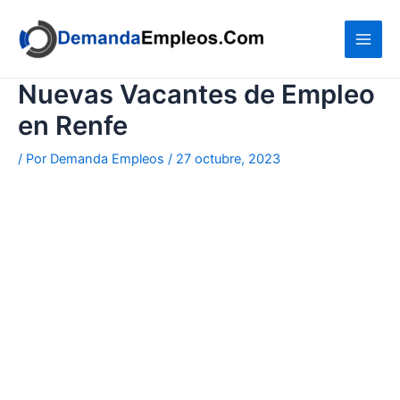
Ir
al
contenido
Nuevas Vacantes de Empleo
en Renfe
/ Por
Demanda Empleos
/
27 octubre, 2023