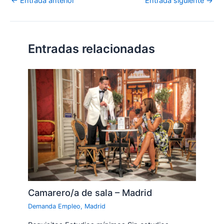
←
Entrada anterior
Entrada siguiente
→
Entradas relacionadas
Camarero/a de sala – Madrid
Demanda Empleo
,
Madrid