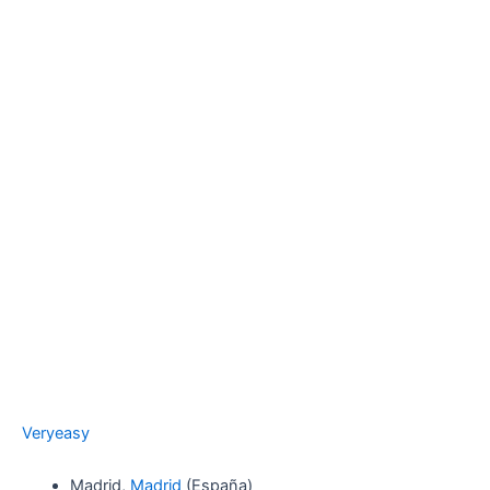
Veryeasy
Madrid,
Madrid
(España)