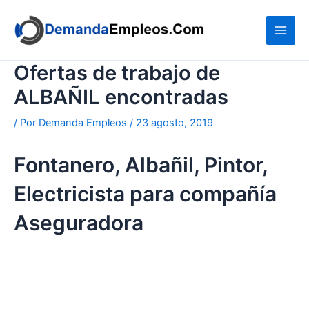
Ir
al
contenido
Ofertas de trabajo de
ALBAÑIL encontradas
/ Por
Demanda Empleos
/
23 agosto, 2019
Fontanero, Albañil, Pintor,
Electricista para compañía
Aseguradora