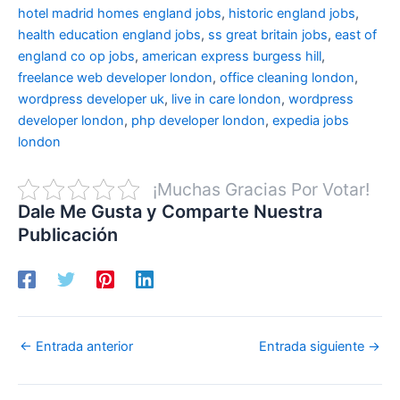
hotel madrid
homes england jobs
,
historic england jobs
,
health education england jobs
,
ss great britain jobs
,
east of
england co op jobs
,
american express burgess hill
,
freelance web developer london
,
office cleaning london
,
wordpress developer uk
,
live in care london
,
wordpress
developer london
,
php developer london
,
expedia jobs
london
¡Muchas Gracias Por Votar!
Dale Me Gusta y Comparte Nuestra
Publicación
←
Entrada anterior
Entrada siguiente
→