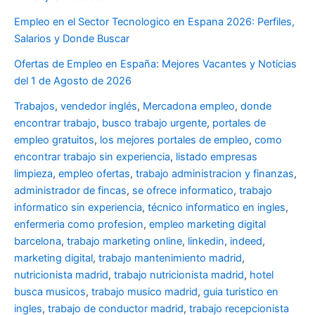
Empleo en el Sector Tecnologico en Espana 2026: Perfiles,
Salarios y Donde Buscar
Ofertas de Empleo en España: Mejores Vacantes y Noticias
del 1 de Agosto de 2026
Trabajos
,
vendedor inglés
,
Mercadona empleo
,
donde
encontrar trabajo
,
busco trabajo urgente
,
portales de
empleo gratuitos
,
los mejores portales de empleo
,
como
encontrar trabajo sin experiencia
,
listado empresas
limpieza
,
empleo ofertas
,
trabajo administracion y finanzas
,
administrador de fincas
,
se ofrece informatico
,
trabajo
informatico sin experiencia
,
técnico informatico en ingles
,
enfermeria como profesion
,
empleo marketing digital
barcelona
,
trabajo marketing online
,
linkedin
,
indeed
,
marketing digital
,
trabajo mantenimiento madrid
,
nutricionista madrid
,
trabajo nutricionista madrid
,
hotel
busca musicos
,
trabajo musico madrid
,
guia turistico en
ingles
,
trabajo de conductor madrid
,
trabajo recepcionista