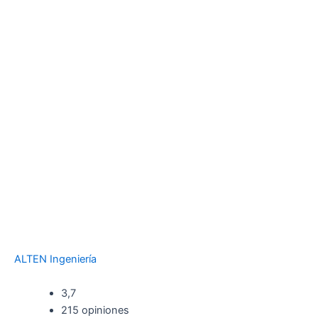
ALTEN Ingeniería
3,7
215 opiniones