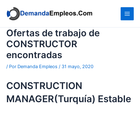
Ir
al
contenido
Ofertas de trabajo de
CONSTRUCTOR
encontradas
/ Por
Demanda Empleos
/
31 mayo, 2020
CONSTRUCTION
MANAGER(Turquía) Estable