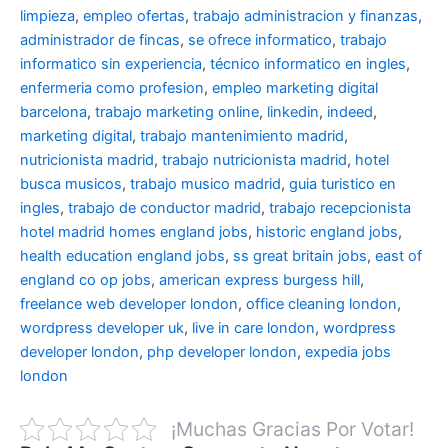
limpieza
,
empleo ofertas
,
trabajo administracion y finanzas
,
administrador de fincas
,
se ofrece informatico
,
trabajo
informatico sin experiencia
,
técnico informatico en ingles
,
enfermeria como profesion
,
empleo marketing digital
barcelona
,
trabajo marketing online
,
linkedin
,
indeed
,
marketing digital
,
trabajo mantenimiento madrid
,
nutricionista madrid
,
trabajo nutricionista madrid
,
hotel
busca musicos
,
trabajo musico madrid
,
guia turistico en
ingles
,
trabajo de conductor madrid
,
trabajo recepcionista
hotel madrid
homes england jobs
,
historic england jobs
,
health education england jobs
,
ss great britain jobs
,
east of
england co op jobs
,
american express burgess hill
,
freelance web developer london
,
office cleaning london
,
wordpress developer uk
,
live in care london
,
wordpress
developer london
,
php developer london
,
expedia jobs
london
¡Muchas Gracias Por Votar!