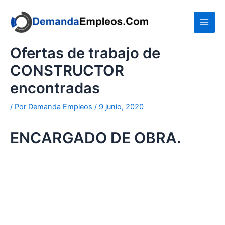
Ir
al
contenido
Ofertas de trabajo de
CONSTRUCTOR
encontradas
/ Por
Demanda Empleos
/
9 junio, 2020
ENCARGADO DE OBRA.