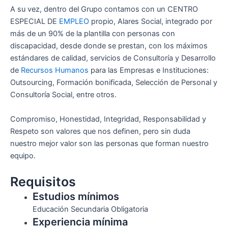
A su vez, dentro del Grupo contamos con un CENTRO
ESPECIAL DE
EMPLEO
propio, Alares Social, integrado por
más de un 90% de la plantilla con personas con
discapacidad, desde donde se prestan, con los máximos
estándares de calidad, servicios de Consultoría y Desarrollo
de
Recursos Humanos
para las Empresas e Instituciones:
Outsourcing, Formación bonificada, Selección de Personal y
Consultoría Social, entre otros.
Compromiso, Honestidad, Integridad, Responsabilidad y
Respeto son valores que nos definen, pero sin duda
nuestro mejor valor son las personas que forman nuestro
equipo.
Requisitos
Estudios mínimos
Educación Secundaria Obligatoria
Experiencia mínima