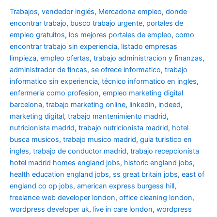
Trabajos
,
vendedor inglés
,
Mercadona empleo
,
donde
encontrar trabajo
,
busco trabajo urgente
,
portales de
empleo gratuitos
,
los mejores portales de empleo
,
como
encontrar trabajo sin experiencia
,
listado empresas
limpieza
,
empleo ofertas
,
trabajo administracion y finanzas
,
administrador de fincas
,
se ofrece informatico
,
trabajo
informatico sin experiencia
,
técnico informatico en ingles
,
enfermeria como profesion
,
empleo marketing digital
barcelona
,
trabajo marketing online
,
linkedin
,
indeed
,
marketing digital
,
trabajo mantenimiento madrid
,
nutricionista madrid
,
trabajo nutricionista madrid
,
hotel
busca musicos
,
trabajo musico madrid
,
guia turistico en
ingles
,
trabajo de conductor madrid
,
trabajo recepcionista
hotel madrid
homes england jobs
,
historic england jobs
,
health education england jobs
,
ss great britain jobs
,
east of
england co op jobs
,
american express burgess hill
,
freelance web developer london
,
office cleaning london
,
wordpress developer uk
,
live in care london
,
wordpress