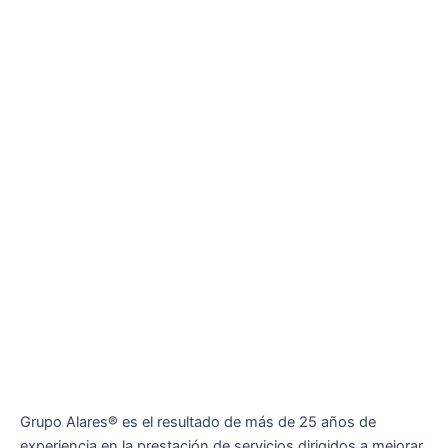
Grupo Alares® es el resultado de más de 25 años de
experiencia en la prestación de servicios dirigidos a mejorar