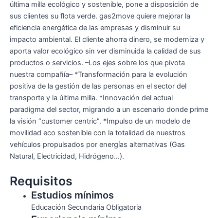
última milla ecológico y sostenible, pone a disposición de
sus clientes su flota verde. gas2move quiere mejorar la
eficiencia energética de las empresas y disminuir su
impacto ambiental. El cliente ahorra dinero, se moderniza y
aporta valor ecológico sin ver disminuida la calidad de sus
productos o servicios. –Los ejes sobre los que pivota
nuestra compañía– *Transformación para la evolución
positiva de la gestión de las personas en el sector del
transporte y la última milla. *Innovación del actual
paradigma del sector, migrando a un escenario donde prime
la visión “customer centric”. *Impulso de un modelo de
movilidad eco sostenible con la totalidad de nuestros
vehículos propulsados por energías alternativas (Gas
Natural, Electricidad, Hidrógeno…).
Requisitos
Estudios mínimos
Educación Secundaria Obligatoria