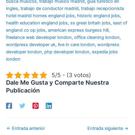
busca musicos
,
trabajo musico madrid
,
guia turistico en
ingles
,
trabajo de conductor madrid
,
trabajo recepcionista
hotel madrid
homes england jobs
,
historic england jobs
,
health education england jobs
,
ss great britain jobs
,
east of
england co op jobs
,
american express burgess hill
,
freelance web developer london
,
office cleaning london
,
wordpress developer uk
,
live in care london
,
wordpress
developer london
,
php developer london
,
expedia jobs
london
5/5 - (3 votos)
Dale Me Gusta y Comparte Nuestra
Publicación
←
Entrada anterior
Entrada siguiente
→