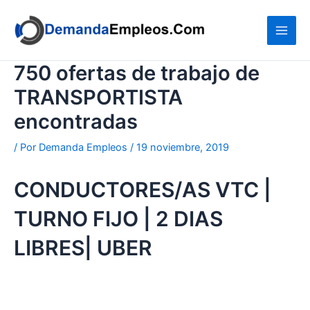
Ir
al
contenido
750 ofertas de trabajo de
TRANSPORTISTA
encontradas
/ Por
Demanda Empleos
/
19 noviembre, 2019
CONDUCTORES/AS VTC |
TURNO FIJO | 2 DIAS
LIBRES| UBER