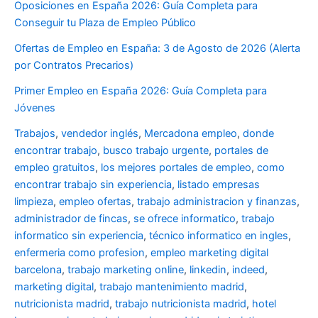
Oposiciones en España 2026: Guía Completa para
Conseguir tu Plaza de Empleo Público
Ofertas de Empleo en España: 3 de Agosto de 2026 (Alerta
por Contratos Precarios)
Primer Empleo en España 2026: Guía Completa para
Jóvenes
Trabajos
,
vendedor inglés
,
Mercadona empleo
,
donde
encontrar trabajo
,
busco trabajo urgente
,
portales de
empleo gratuitos
,
los mejores portales de empleo
,
como
encontrar trabajo sin experiencia
,
listado empresas
limpieza
,
empleo ofertas
,
trabajo administracion y finanzas
,
administrador de fincas
,
se ofrece informatico
,
trabajo
informatico sin experiencia
,
técnico informatico en ingles
,
enfermeria como profesion
,
empleo marketing digital
barcelona
,
trabajo marketing online
,
linkedin
,
indeed
,
marketing digital
,
trabajo mantenimiento madrid
,
nutricionista madrid
,
trabajo nutricionista madrid
,
hotel