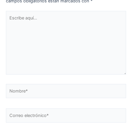
campos obligatorios están marcados con
*
Escribe
aquí...
Nombre*
Correo
electrónico*