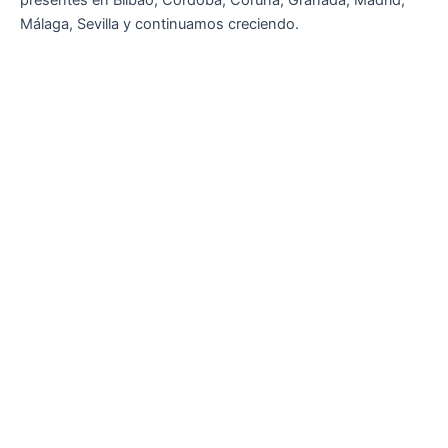
presentes en Bilbao, Córdoba, Coruña, Granada, Madrid,
Málaga, Sevilla y continuamos creciendo.